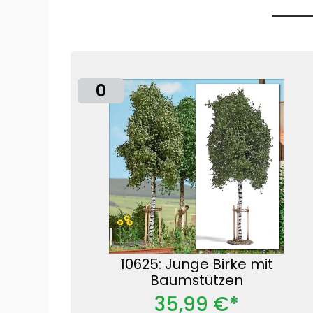
0
10625: Junge Birke mit
Baumstützen
35,99 €*