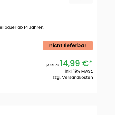
ellbauer ab 14 Jahren.
nicht lieferbar
14,99 €*
je Stück
inkl. 19% MwSt.
zzgl.
Versandkosten