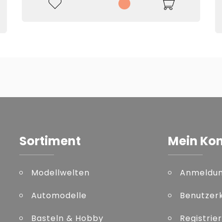
Sortiment
Mein Ko
Modellwelten
Anmeldu
Automodelle
Benutzer
Basteln & Hobby
Registrie