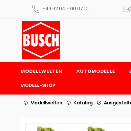
+49 62 04 - 60 07 10
MODELLWELTEN
AUTOMODELLE
MODELL-SHOP
Modellwelten
Katalog
Ausgestal