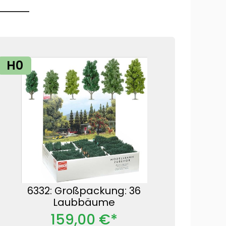
H0
6332: Großpackung: 36
Laubbäume
159,00 €*