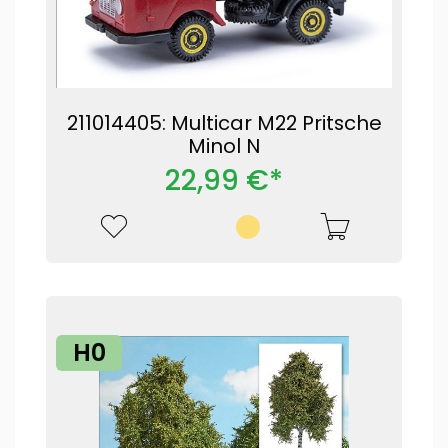
211014405: Multicar M22 Pritsche
Minol N
22,99 €*
H0