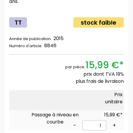
ans.
TT
stock faible
2015
Année de publication:
8846
Numéro d'article :
15,99 €*
par pièce
prix dont TVA 19%
plus
frais de livraison
Prix
unitaire
Passage à niveau en
15,99 €*
courbe
-
+