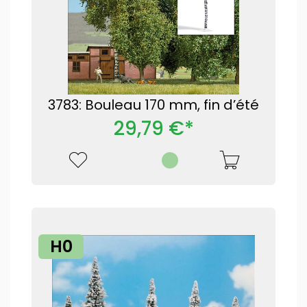
3783: Bouleau 170 mm, fin d’été
29,79 €*
H0