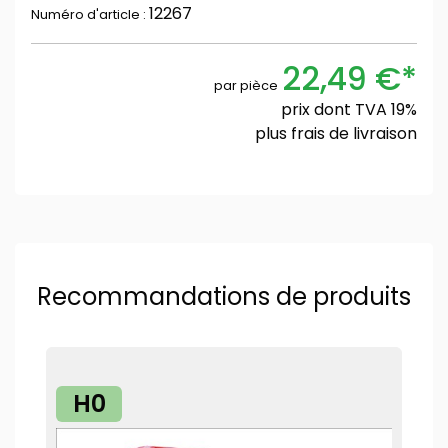
12267
Numéro d'article :
22,49 €*
par pièce
prix dont TVA 19%
plus
frais de livraison
Recommandations de produits
H0