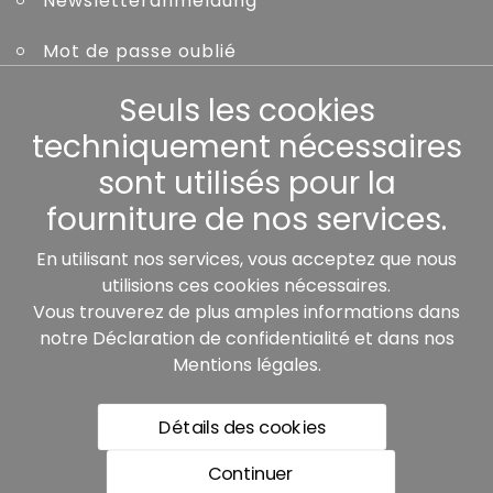
Newsletteranmeldung
Mot de passe oublié
Seuls les cookies
Autres
techniquement nécessaires
sont utilisés pour la
fourniture de nos services.
Nos partenaires:
En utilisant nos services, vous acceptez que nous
utilisions ces cookies nécessaires.
Vous trouverez de plus amples informations dans
notre
Déclaration de confidentialité
et dans nos
Mentions légales
.
Détails des cookies
* Tous les prix incluent la TVA légale plus les frais de
livraison, sauf indication contraire.
Continuer