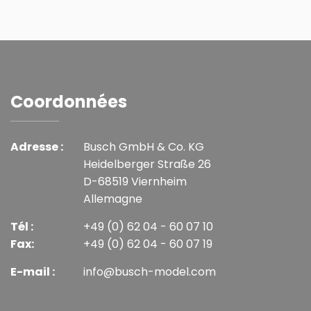
Coordonnées
Adresse :
Busch GmbH & Co. KG
Heidelberger Straße 26
D-68519 Viernheim
Allemagne
Tél :
+49 (0) 62 04 - 60 07 10
Fax:
+49 (0) 62 04 - 60 07 19
E-mail :
info@busch-model.com