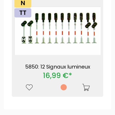
N
TT
5850: 12 Signaux lumineux
16,99 €*