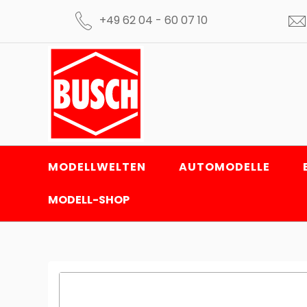
+49 62 04 - 60 07 10
MODELLWELTEN
AUTOMODELLE
MODELL-SHOP