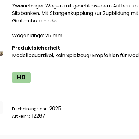
Zweiachsiger Wagen mit geschlossenem Aufbau und s
Sitzbänken. Mit Stangenkupplung zur Zugbildung m
Grubenbahn-Loks.
Wagenlänge: 25 mm.
Produktsicherheit
Modellbauartikel, kein Spielzeug! Empfohlen für Mod
H0
2025
Erscheinungsjahr:
12267
Artikelnr.: