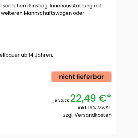
eitlichem Einstieg. Innenausstattung mit
it weiteren Mannschaftswagen oder
ellbauer ab 14 Jahren.
nicht lieferbar
22,49 €*
je Stück
inkl. 19% MwSt.
zzgl.
Versandkosten