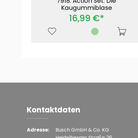
7918: Action Set: Die
Kaugummiblase
16,99 €*
Kontaktdaten
Adresse:
Busch GmbH & Co. KG
Heidelberger Straße 26