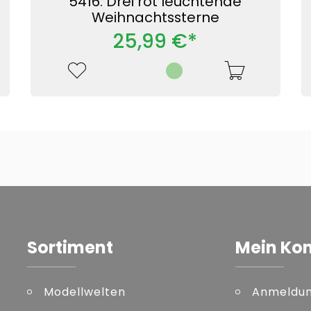
5416: Drei rot leuchtende
Weihnachtssterne
25,99 €*
Sortiment
Mein Ko
Modellwelten
Anmeldu