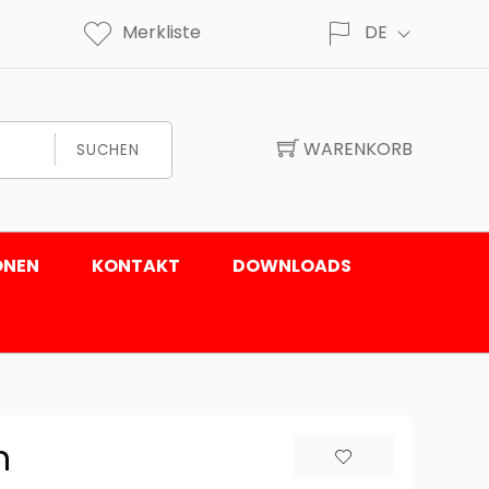
Merkliste
DE
WARENKORB
SUCHEN
ONEN
KONTAKT
DOWNLOADS
n