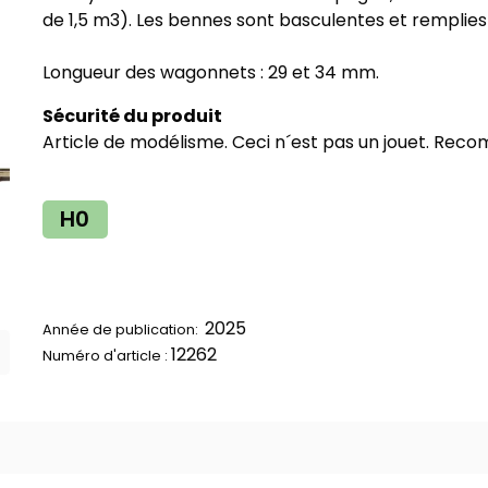
de 1,5 m3). Les bennes sont basculentes et remplies
Longueur des wagonnets : 29 et 34 mm.
Sécurité du produit
Article de modélisme. Ceci n´est pas un jouet. Reco
H0
2025
Année de publication:
12262
Numéro d'article :