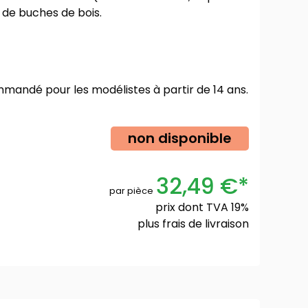
 de buches de bois.
mmandé pour les modélistes à partir de 14 ans.
non disponible
32,49 €*
par pièce
prix dont TVA 19%
plus
frais de livraison