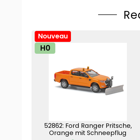
Re
Nouveau
H0
52862: Ford Ranger Pritsche,
Orange mit Schneepflug