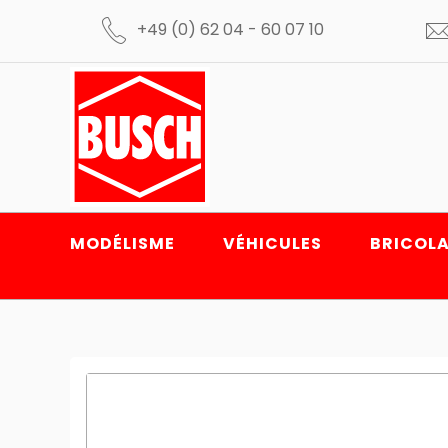
+49 (0) 62 04 - 60 07 10
MODÉLISME
VÉHICULES
BRICOLA