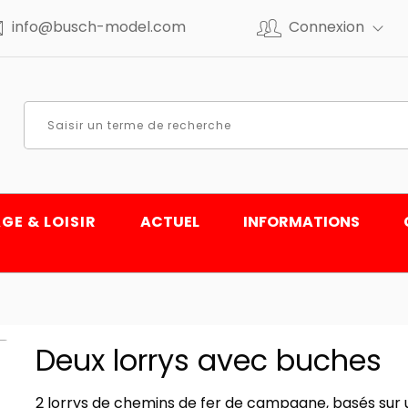
info@busch-model.com
Connexion
GE & LOISIR
ACTUEL
INFORMATIONS
Deux lorrys avec buches
2 lorrys de chemins de fer de campagne, basés sur 