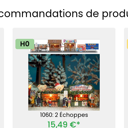
commandations de produ
H0
1060: 2 Échoppes
15,49 €*