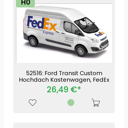
H0
52516: Ford Transit Custom
Hochdach Kastenwagen, FedEx
26,49 €*