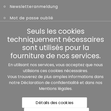
Newsletteranmeldung
Mot de passe oublié
Seuls les cookies
Autres
techniquement nécessaires
sont utilisés pour la
fourniture de nos services.
Nos partenaires:
En utilisant nos services, vous acceptez que nous
utilisions ces cookies nécessaires.
Vous trouverez de plus amples informations dans
notre
Déclaration de confidentialité
et dans nos
Mentions légales
.
Détails des cookies
* Tous les prix incluent la TVA légale plus les frais de