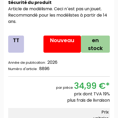
Sécurité du produit
Article de modélisme. Ceci n´est pas un jouet.
Recommandé pour les modélistes à partir de 14
ans.
TT
Nouveau
en
stock
2026
Année de publication:
8896
Numéro d'article :
34,99 €*
par pièce
prix dont TVA 19%
plus
frais de livraison
Prix