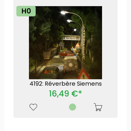
H0
4192: Réverbère Siemens
16,49 €*