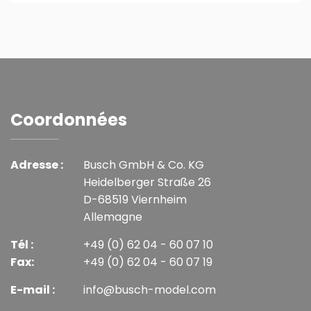
Coordonnées
Adresse :
Busch GmbH & Co. KG
Heidelberger Straße 26
D-68519 Viernheim
Allemagne
Tél :
+49 (0) 62 04 - 60 07 10
Fax:
+49 (0) 62 04 - 60 07 19
E-mail :
info@busch-model.com