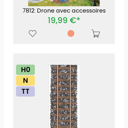
7812: Drone avec accessoires
19,99 €*
H0
N
TT