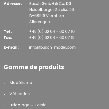
Adresse :
Busch GmbH & Co. KG
Heidelberger Straße 26
D-68519 Viernheim
Allemagne
Tél :
+49 (0) 62 04 - 60 07 10
Fax:
+49 (0) 62 04 - 60 07 19
E-mail :
info@busch-model.com
Gamme de produits
Modélisme
Véhicules
Bricolage & Loisir