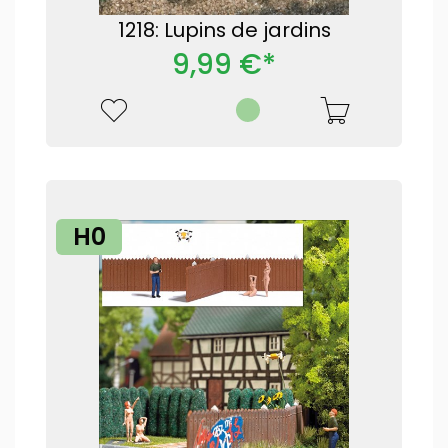
1218: Lupins de jardins
9,99 €*
H0