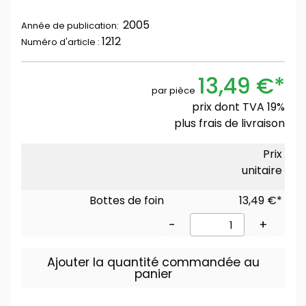
2005
Année de publication:
1212
Numéro d'article :
13,49 €*
par pièce
prix dont TVA 19%
plus
frais de livraison
Prix
unitaire
Bottes de foin
13,49 €*
-
+
Ajouter la quantité commandée au
panier