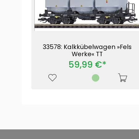
33578: Kalkkübelwagen »Fels
Werke« TT
59,99 €*