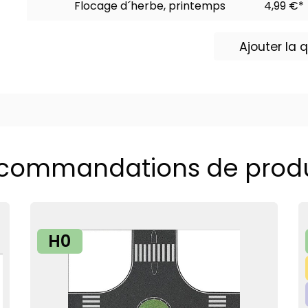
Flocage d´herbe, printemps
4,99 €*
Ajouter la
commandations de produ
H0