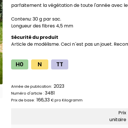
parfaitement la végétation de toute l'année avec leu
Contenu: 30 g par sac.
Longueur des fibres 4,5 mm
Sécurité du produit
Article de modélisme. Ceci n´est pas un jouet. Reco
H0
N
TT
2023
Année de publication:
3481
Numéro d'article :
166,33
Prix ​​de base:
€ pro
Kilogramm
Prix
unitaire