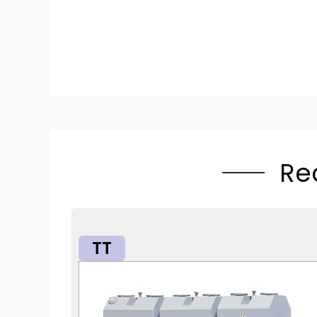
Re
TT