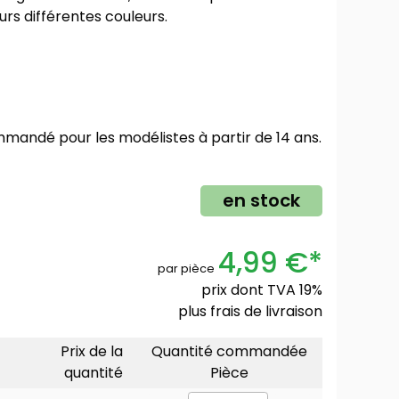
rs différentes couleurs.
mmandé pour les modélistes à partir de 14 ans.
en stock
4,99 €*
par pièce
prix dont TVA 19%
plus
frais de livraison
Prix de la
Quantité commandée
quantité
Pièce