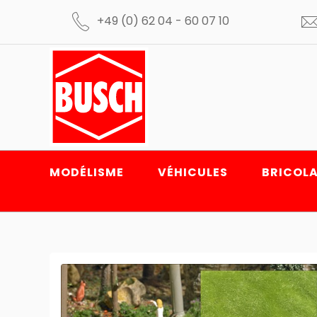
+49 (0) 62 04 - 60 07 10
MODÉLISME
VÉHICULES
BRICOLA