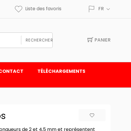
Liste des favoris
FR
PANIER
RECHERCHER
CONTACT
TÉLÉCHARGEMENTS
ps
s longueurs de 2 et 4,5 mm et représentent