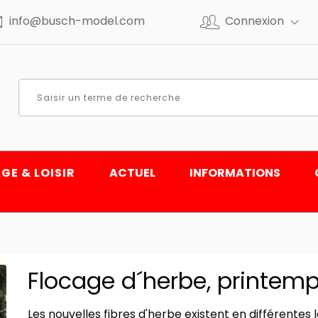
info@busch-model.com
Connexion
GE & LOISIR
ACTUEL
INFORMATIONS
Flocage d´herbe, printem
Les nouvelles fibres d'herbe existent en différente