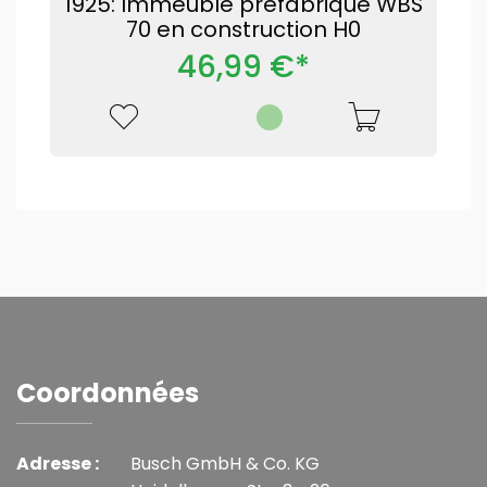
1925: Immeuble préfabriqué WBS
70 en construction H0
46,99 €*
Coordonnées
Adresse :
Busch GmbH & Co. KG