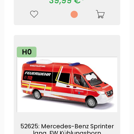
39,99 €*
H0
52625: Mercedes-Benz Sprinter
lang, FW Kühlungsborn