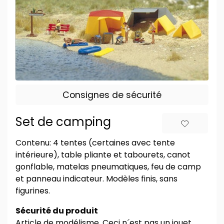
Consignes de sécurité
Set de camping
Contenu: 4 tentes (certaines avec tente
intérieure), table pliante et tabourets, canot
gonflable, matelas pneumatiques, feu de camp
et panneau indicateur. Modèles finis, sans
figurines.
Sécurité du produit
Article de modélisme. Ceci n´est pas un jouet.