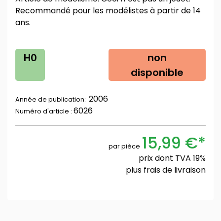
Recommandé pour les modélistes à partir de 14
ans.
H0
non
disponible
2006
Année de publication:
6026
Numéro d'article :
15,99 €*
par pièce
prix dont TVA 19%
plus
frais de livraison