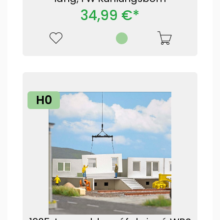
34,99 €*
H0