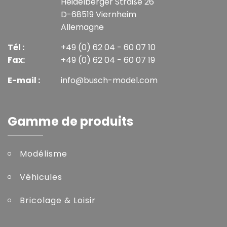
Heidelberger Straße 26
D-68519 Viernheim
Allemagne
Tél :
+49 (0) 62 04 - 60 07 10
Fax:
+49 (0) 62 04 - 60 07 19
E-mail :
info@busch-model.com
Gamme de produits
Modélisme
Véhicules
Bricolage & Loisir