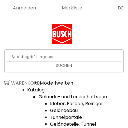
Anmelden
Merkliste
DE
SUCHEN
WARENKORB
Modellwelten
Katalog
Gelände- und Landschaftsbau
Kleber, Farben, Reiniger
Geländebau
Tunnelportale
Geländeteile, Tunnel