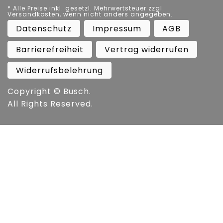
* Alle Preise inkl. gesetzl. Mehrwertsteuer zzgl.
Versandkosten, wenn nicht anders angegeben.
Datenschutz
Impressum
AGB
Barrierefreiheit
Vertrag widerrufen
Widerrufsbelehrung
Copyright ©
Busch.
All Rights Reserved.