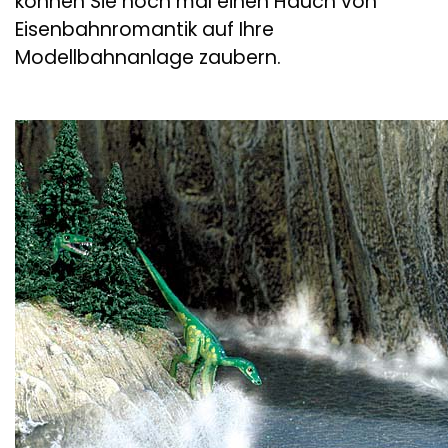
können Sie noch mal einen Hauch von
Eisenbahnromantik auf Ihre
Modellbahnanlage zaubern.