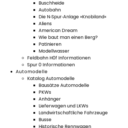
Buschheide
Autobahn
Die N‑Spur‑Anlage »Knobiland«
Aliens
American Dream
Wie baut man einen Berg?
Patinieren
Modellwasser
Feldbahn H0f Informationen
Spur 0 Informationen
Automodelle
Katalog Automodelle
Bausätze Automodelle
PKWs
Anhänger
Lieferwagen und LKWs
Landwirtschaftliche Fahrzeuge
Busse
Historische Rennwagen