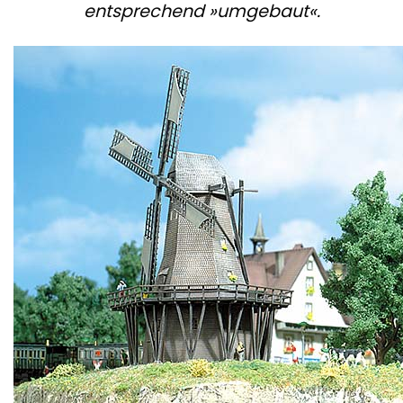
entsprechend »umgebaut«.