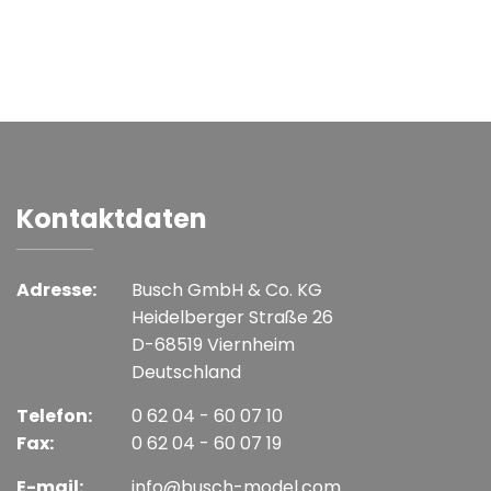
Kontaktdaten
Adresse:
Busch GmbH & Co. KG
Heidelberger Straße 26
D-68519 Viernheim
Deutschland
Telefon:
0 62 04 - 60 07 10
Fax:
0 62 04 - 60 07 19
E-mail:
info@busch-model.com