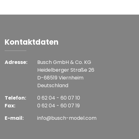
Kontaktdaten
Adresse:
Busch GmbH & Co. KG
Heidelberger Straße 26
D-68519 Viernheim
Deutschland
Telefon:
0 62 04 - 60 07 10
Fax:
0 62 04 - 60 07 19
E-mail:
info@busch-model.com