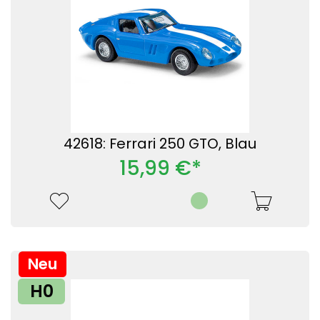
42618: Ferrari 250 GTO, Blau
15,99 €*
Neu
H0