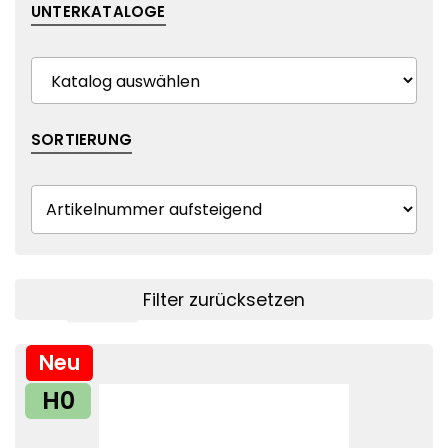
UNTERKATALOGE
SORTIERUNG
Filter zurücksetzen
Filter anzeigen
Neu
H0