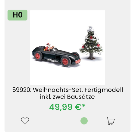
H0
59920: Weihnachts-Set, Fertigmodell
inkl. zwei Bausätze
49,99 €*