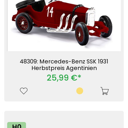
48309: Mercedes-Benz SSK 1931
Herbstpreis Agentinien
25,99 €*
H0