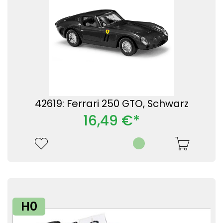
42619: Ferrari 250 GTO, Schwarz
16,49 €*
H0