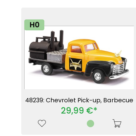
H0
48239: Chevrolet Pick-up, Barbecue
29,99 €*