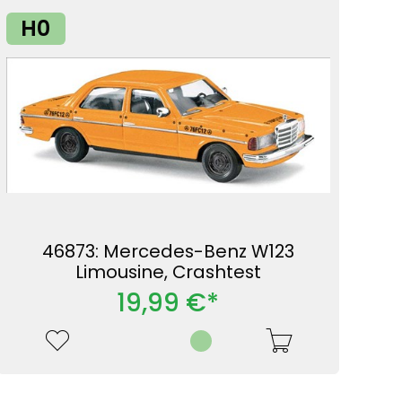
H0
46873: Mercedes-Benz W123
Limousine, Crashtest
19,99 €*