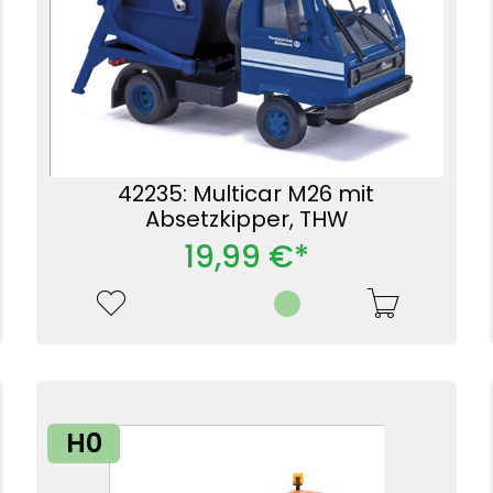
42235: Multicar M26 mit
Absetzkipper, THW
19,99 €*
H0