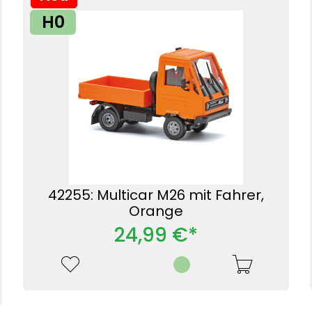
H0
42255: Multicar M26 mit Fahrer,
Orange
24,99 €*