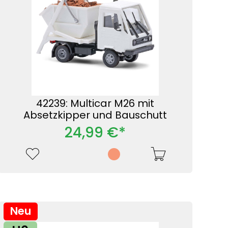
42239: Multicar M26 mit
Absetzkipper und Bauschutt
24,99 €*
Neu