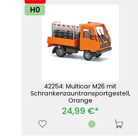
H0
42254: Multicar M26 mit
Schrankenzauntransportgestell,
Orange
24,99 €*