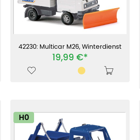
42230: Multicar M26, Winterdienst
19,99 €*
H0