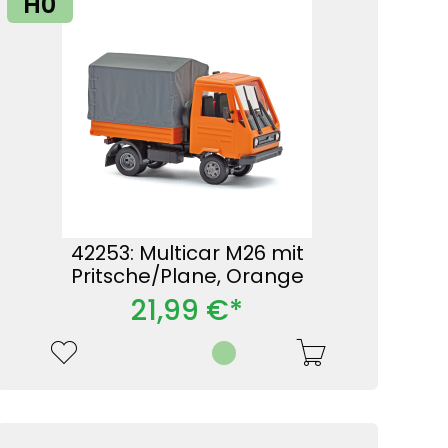
H0
42253: Multicar M26 mit
Pritsche/Plane, Orange
21,99 €*