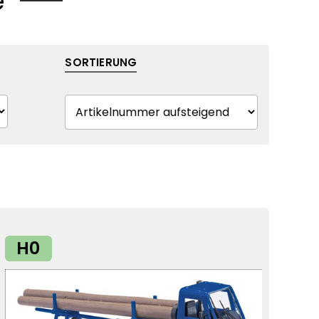
e
SORTIERUNG
H0