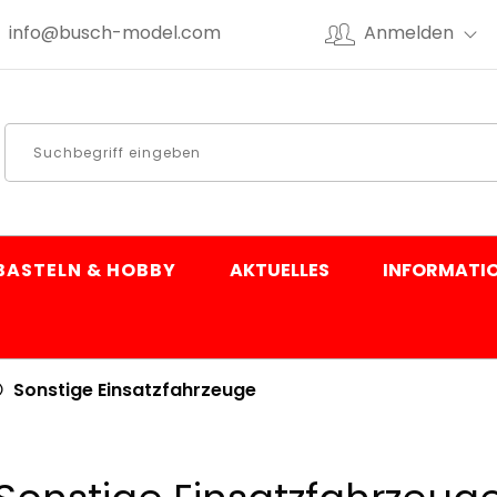
info@busch-model.com
Anmelden
BASTELN & HOBBY
AKTUELLES
INFORMATI
Sonstige Einsatzfahrzeuge