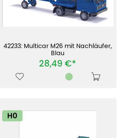
42233: Multicar M26 mit Nachläufer,
Blau
28,49 €*
H0