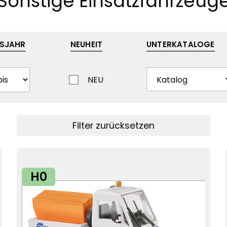
Sonstige Einsatzfahrzeug
SJAHR
NEUHEIT
UNTERKATALOGE
NEU
Filter anzeigen
Filter zurücksetzen
H0