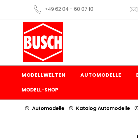
+49 62 04 - 60 07 10
MODELLWELTEN
AUTOMODELLE
MODELL-SHOP
Automodelle
Katalog Automodelle