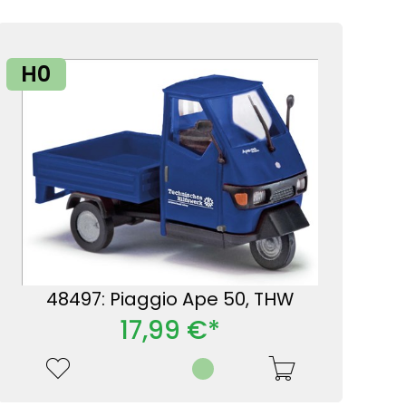
H0
48497: Piaggio Ape 50, THW
17,99 €*