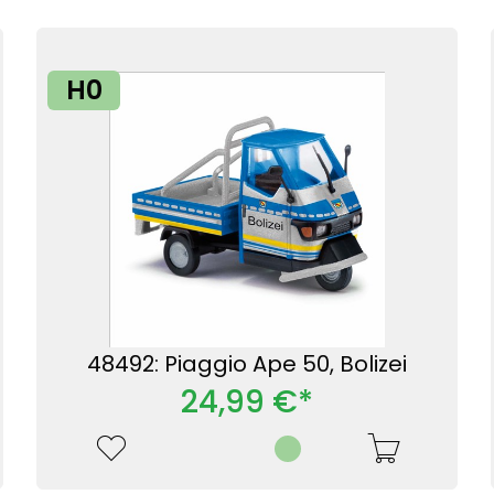
H0
48492: Piaggio Ape 50, Bolizei
24,99 €*