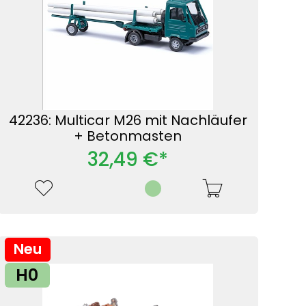
42236: Multicar M26 mit Nachläufer
+ Betonmasten
32,49 €*
Neu
H0