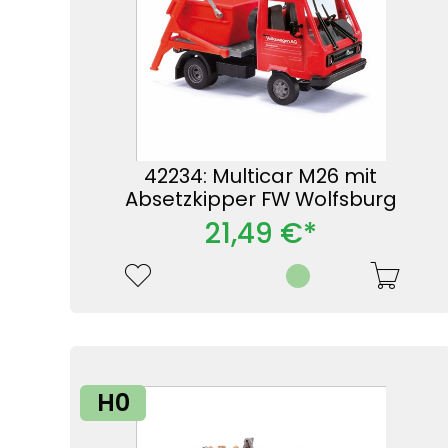
42234: Multicar M26 mit
Absetzkipper FW Wolfsburg
21,49 €*
H0