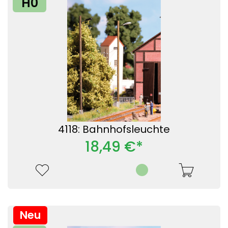
H0
4118: Bahnhofsleuchte
18,49 €*
Neu