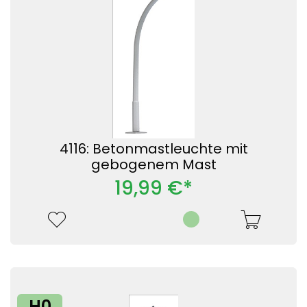
4116: Betonmastleuchte mit
gebogenem Mast
19,99 €*
H0