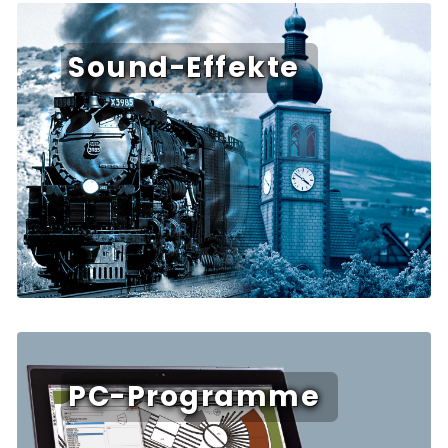
Sound-Effekte
PC-Programme