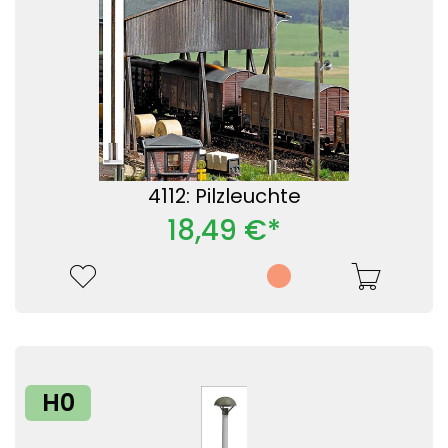
4112: Pilzleuchte
18,49 €*
H0