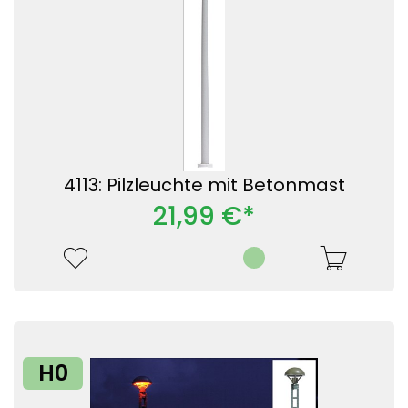
4113: Pilzleuchte mit Betonmast
21,99 €*
H0