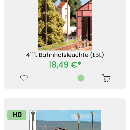
4111: Bahnhofsleuchte (LBL)
18,49 €*
H0