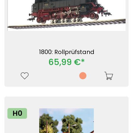
1800: Rollprüfstand
65,99 €*
H0