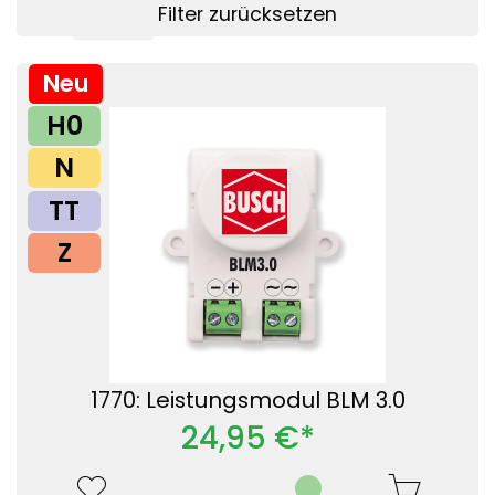
Filter zurücksetzen
Filter anzeigen
Neu
H0
N
TT
Z
1770: Leistungsmodul BLM 3.0
24,95 €*