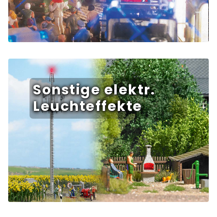
Sonstige elektr.
Leuchteffekte