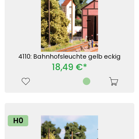
4110: Bahnhofsleuchte gelb eckig
18,49 €*
H0