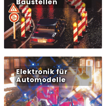
Baustellen
Elektronik für
Automodelle