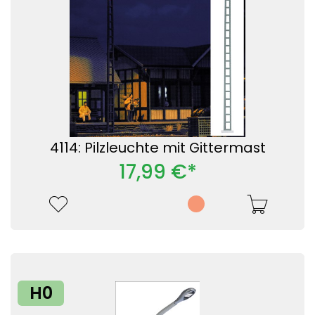
4114: Pilzleuchte mit Gittermast
17,99 €*
H0