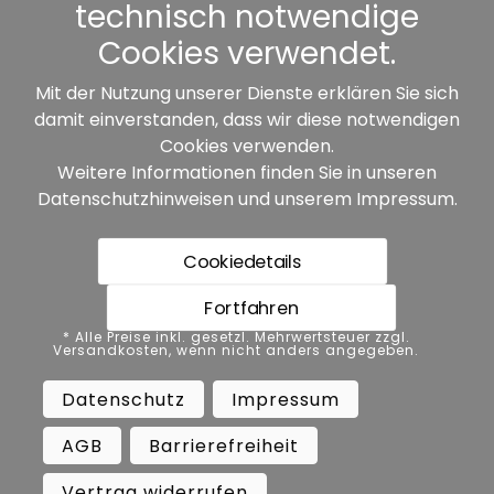
Sonstiges
technisch notwendige
Cookies verwendet.
Mit der Nutzung unserer Dienste erklären Sie sich
damit einverstanden, dass wir diese notwendigen
Unsere Partner:
Cookies verwenden.
Weitere Informationen finden Sie in unseren
Datenschutzhinweisen
und unserem
Impressum
.
Cookiedetails
Fortfahren
* Alle Preise inkl. gesetzl. Mehrwertsteuer zzgl.
* Alle Preise inkl. gesetzl. Mehrwertsteuer zzgl.
Versandkosten, wenn nicht anders angegeben.
Versandkosten, wenn nicht anders angegeben.
Datenschutz
Impressum
AGB
Datenschutz
Impressum
Barrierefreiheit
Vertrag widerrufen
AGB
Barrierefreiheit
Widerrufsbelehrung
Vertrag widerrufen