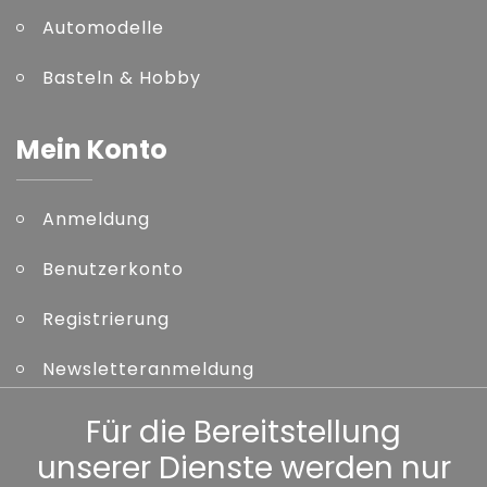
Automodelle
Basteln & Hobby
Mein Konto
Anmeldung
Benutzerkonto
Registrierung
Newsletteranmeldung
Kennwort vergessen
Für die Bereitstellung
unserer Dienste werden nur