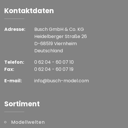
Kontaktdaten
Adresse:
Busch GmbH & Co. KG
Heidelberger Straße 26
D-68519 Viernheim
Deutschland
Telefon:
0 62 04 - 60 07 10
Fax:
0 62 04 - 60 07 19
E-mail:
info@busch-model.com
Sortiment
Modellwelten