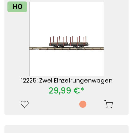
H0
12225: Zwei Einzelrungenwagen
29,99 €*