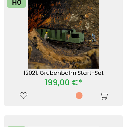
H0
12021: Grubenbahn Start-Set
199,00 €*