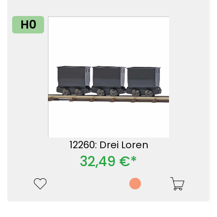
H0
12260: Drei Loren
32,49 €*