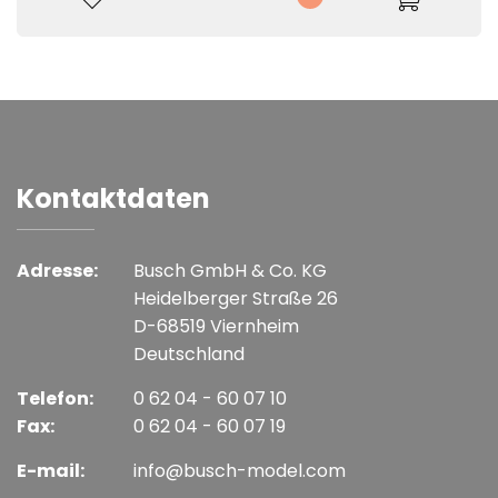
Kontaktdaten
Adresse:
Busch GmbH & Co. KG
Heidelberger Straße 26
D-68519 Viernheim
Deutschland
Telefon:
0 62 04 - 60 07 10
Fax:
0 62 04 - 60 07 19
E-mail:
info@busch-model.com