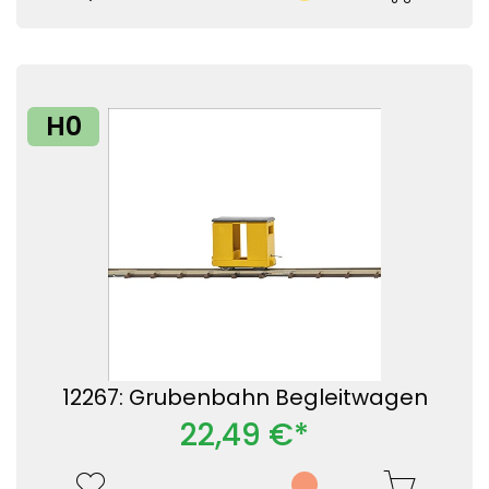
H0
12267: Grubenbahn Begleitwagen
22,49 €*