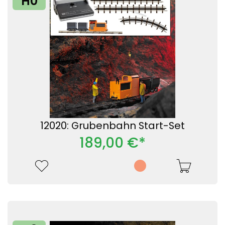
H0
12020: Grubenbahn Start-Set
189,00 €*