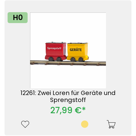
H0
12261: Zwei Loren für Geräte und
Sprengstoff
27,99 €*