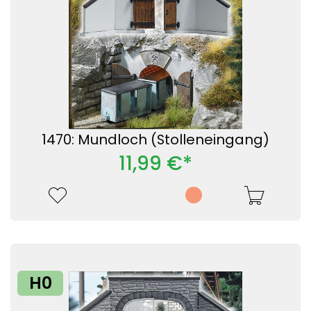
1470: Mundloch (Stolleneingang)
11,99 €*
H0