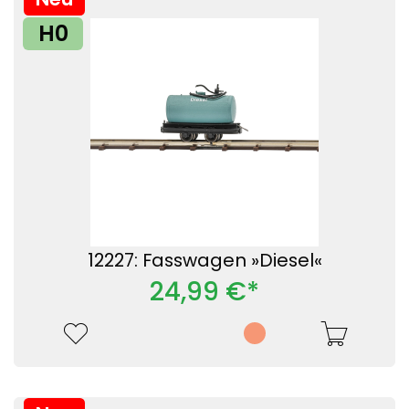
H0
12227: Fasswagen »Diesel«
24,99 €*