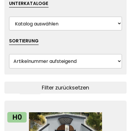
UNTERKATALOGE
SORTIERUNG
Filter zurücksetzen
Filter anzeigen
H0