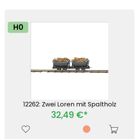
H0
12262: Zwei Loren mit Spaltholz
32,49 €*