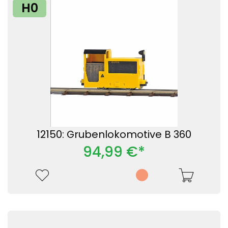
H0
12150: Grubenlokomotive B 360
94,99 €*