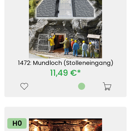
1472: Mundloch (Stolleneingang)
11,49 €*
H0