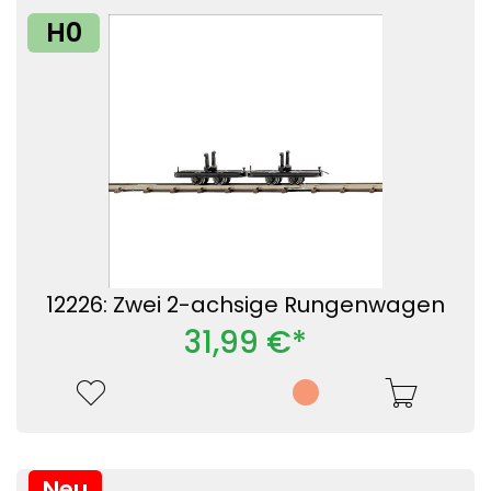
H0
12226: Zwei 2-achsige Rungenwagen
31,99 €*
Neu