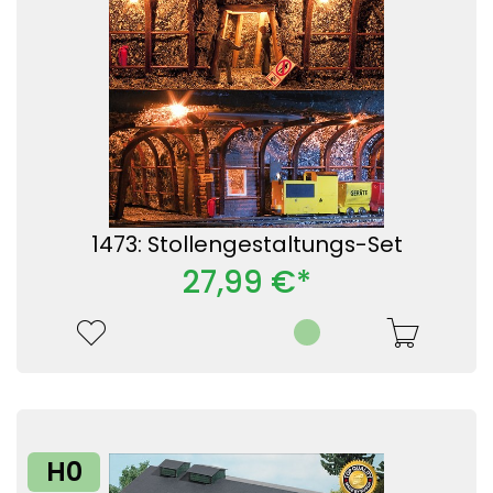
1473: Stollengestaltungs-Set
27,99 €*
H0