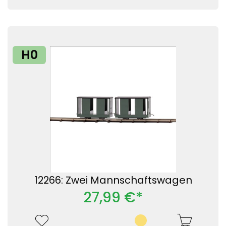
H0
12266: Zwei Mannschaftswagen
27,99 €*