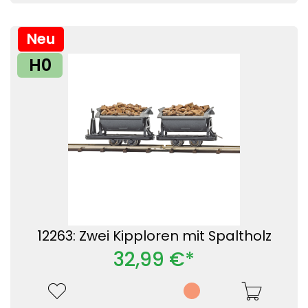
Neu
H0
12263: Zwei Kipploren mit Spaltholz
32,99 €*