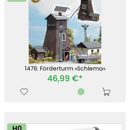
1476: Förderturm »Schlema«
46,99 €*
H0