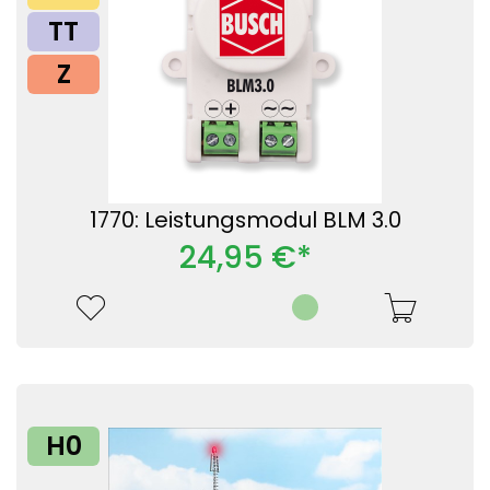
TT
Z
1770: Leistungsmodul BLM 3.0
24,95 €*
H0