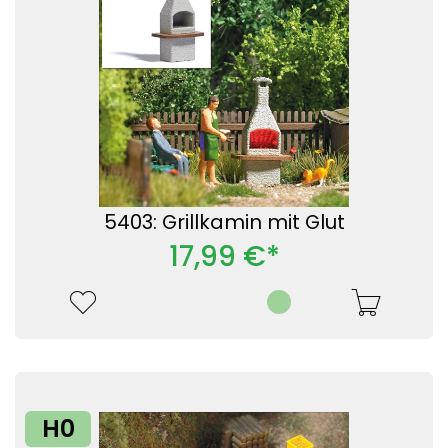
5403: Grillkamin mit Glut
17,99 €*
H0