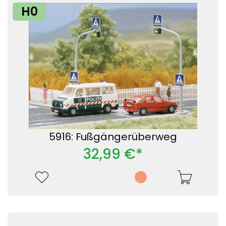
H0
5916: Fußgängerüberweg
32,99 €*