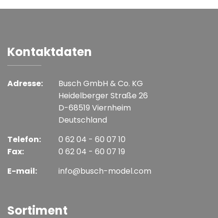
Kontaktdaten
Adresse:
Busch GmbH & Co. KG
Heidelberger Straße 26
D-68519 Viernheim
Deutschland
Telefon:
0 62 04 - 60 07 10
Fax:
0 62 04 - 60 07 19
E-mail:
info@busch-model.com
Sortiment