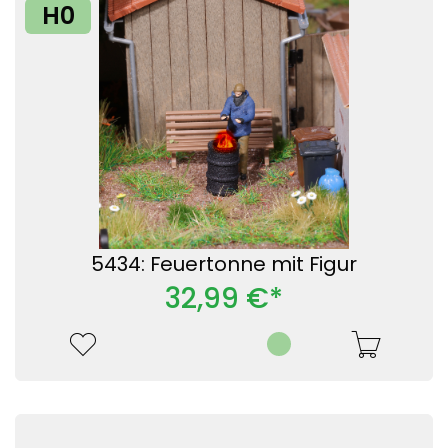
H0
5434: Feuertonne mit Figur
32,99 €*