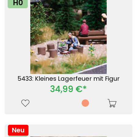
H0
5433: Kleines Lagerfeuer mit Figur
34,99 €*
Neu