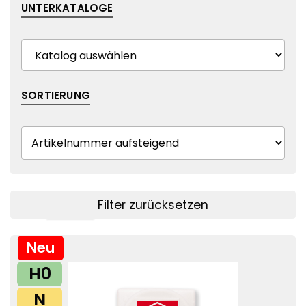
UNTERKATALOGE
SORTIERUNG
Filter zurücksetzen
Filter anzeigen
Neu
H0
N