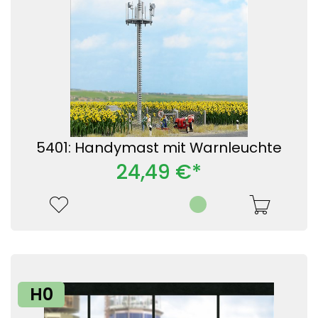
5401: Handymast mit Warnleuchte
24,49 €*
H0