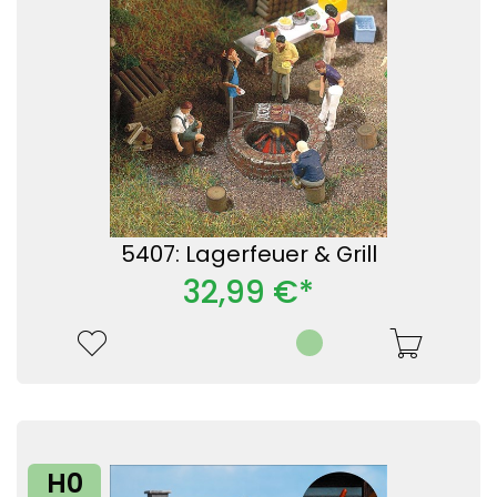
5407: Lagerfeuer & Grill
32,99 €*
H0