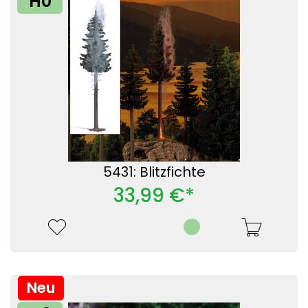
H0
5431: Blitzfichte
33,99 €*
Neu