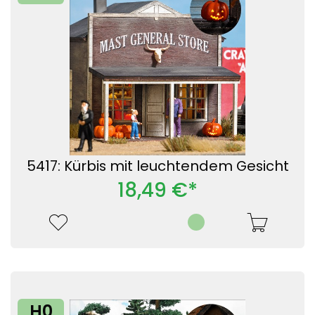
5417: Kürbis mit leuchtendem Gesicht
18,49 €*
H0