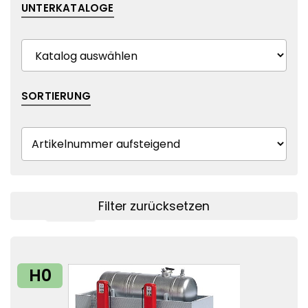
UNTERKATALOGE
SORTIERUNG
Filter zurücksetzen
Filter anzeigen
H0