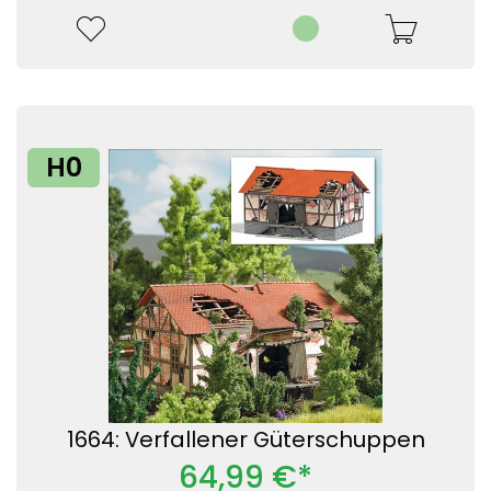
H0
1664: Verfallener Güterschuppen
64,99 €*