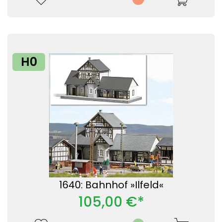
H0
1640: Bahnhof »Ilfeld«
105,00 €*