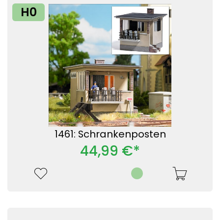
H0
1461: Schrankenposten
44,99 €*