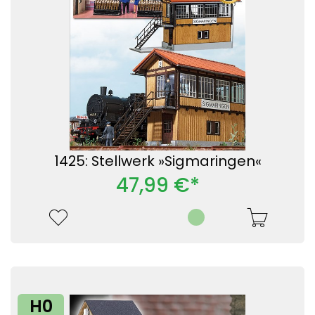
1425: Stellwerk »Sigmaringen«
47,99 €*
H0