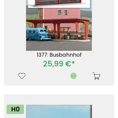
1377: Busbahnhof
25,99 €*
H0