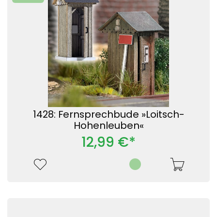
1428: Fernsprechbude »Loitsch-
Hohenleuben«
12,99 €*