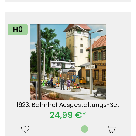
H0
1623: Bahnhof Ausgestaltungs-Set
24,99 €*