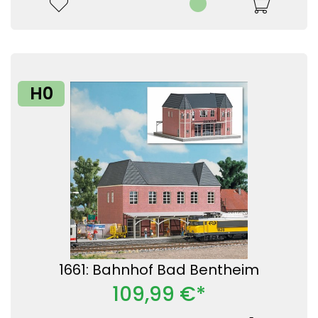
H0
1661: Bahnhof Bad Bentheim
109,99 €*