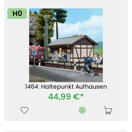
H0
1464: Haltepunkt Aufhausen
44,99 €*