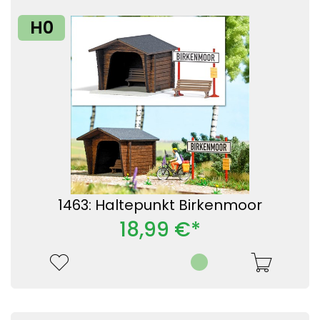
H0
1463: Haltepunkt Birkenmoor
18,99 €*