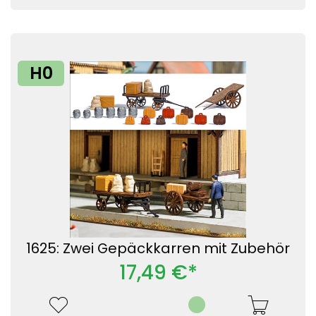
H0
1625: Zwei Gepäckkarren mit Zubehör
17,49 €*