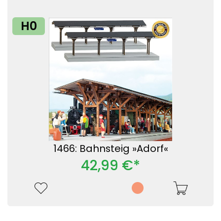
H0
1466: Bahnsteig »Adorf«
42,99 €*