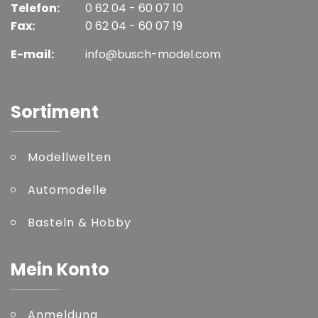
Telefon:
0 62 04 - 60 07 10
Fax:
0 62 04 - 60 07 19
E-mail:
info@busch-model.com
Sortiment
Modellwelten
Automodelle
Basteln & Hobby
Mein Konto
Anmeldung