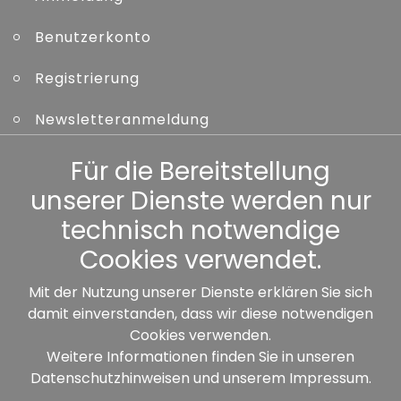
Benutzerkonto
Registrierung
Newsletteranmeldung
Kennwort vergessen
Für die Bereitstellung
unserer Dienste werden nur
Sonstiges
technisch notwendige
Cookies verwendet.
Mit der Nutzung unserer Dienste erklären Sie sich
damit einverstanden, dass wir diese notwendigen
Unsere Partner:
Cookies verwenden.
Weitere Informationen finden Sie in unseren
Datenschutzhinweisen
und unserem
Impressum
.