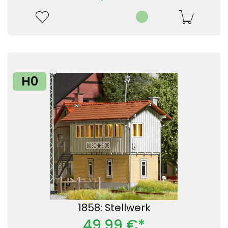
H0
1858: Stellwerk
49,99 €*