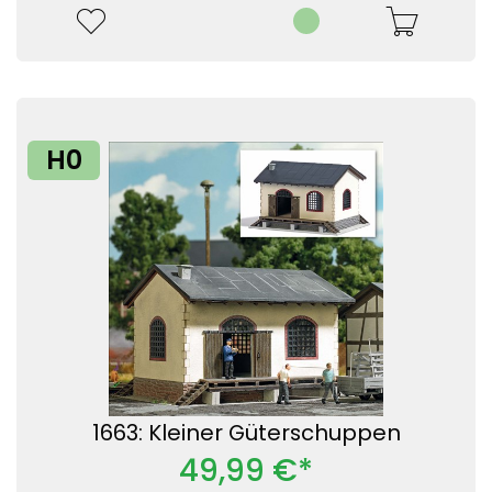
H0
1663: Kleiner Güterschuppen
49,99 €*