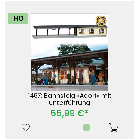
H0
1467: Bahnsteig »Adorf« mit
Unterführung
55,99 €*