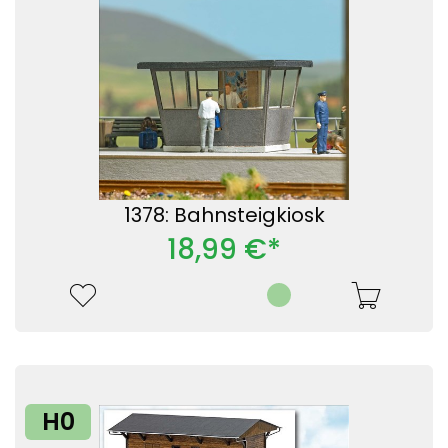
1378: Bahnsteigkiosk
18,99 €*
H0