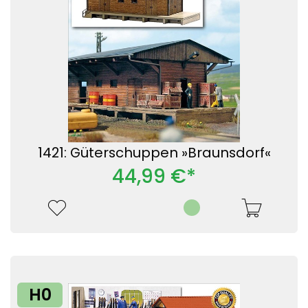
1421: Güterschuppen »Braunsdorf«
44,99 €*
H0