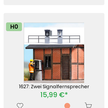
H0
1627: Zwei Signalfernsprecher
15,99 €*