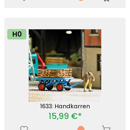
H0
1633: Handkarren
15,99 €*