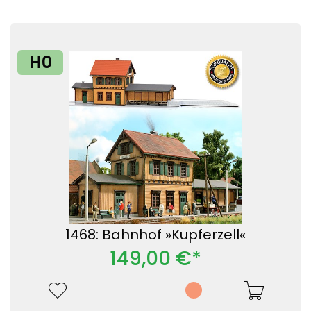
H0
1468: Bahnhof »Kupferzell«
149,00 €*