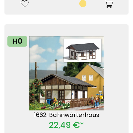
H0
1662: Bahnwärterhaus
22,49 €*