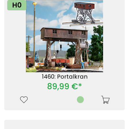
H0
1460: Portalkran
89,99 €*