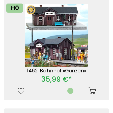
H0
1462: Bahnhof »Gunzen«
35,99 €*