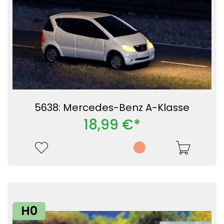
5638: Mercedes-Benz A-Klasse
18,99 €*
H0