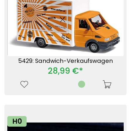
5429: Sandwich-Verkaufswagen
28,99 €*
H0