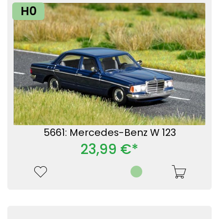
H0
5661: Mercedes-Benz W 123
23,99 €*