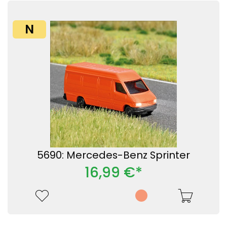
N
5690: Mercedes-Benz Sprinter
16,99 €*