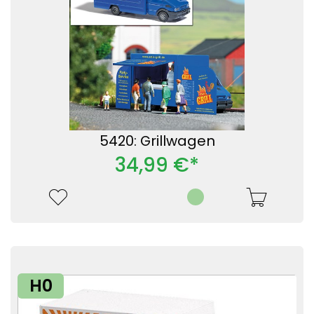
5420: Grillwagen
34,99 €*
H0