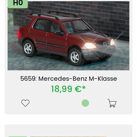
H0
5659: Mercedes-Benz M-Klasse
18,99 €*