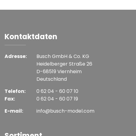
Kontaktdaten
Adresse:
Busch GmbH & Co. KG
Heidelberger Straße 26
D-68519 Viernheim
Deutschland
Telefon:
0 62 04 - 60 07 10
Fax:
0 62 04 - 60 07 19
E-mail:
info@busch-model.com
Sortiment