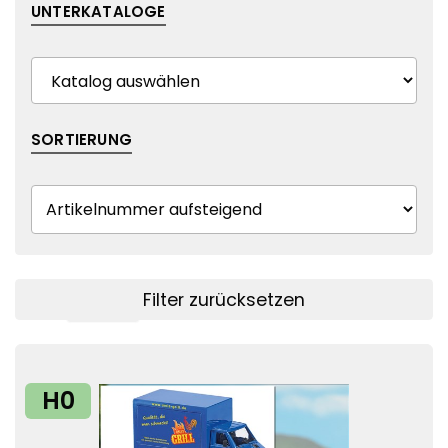
UNTERKATALOGE
SORTIERUNG
Filter zurücksetzen
Filter anzeigen
H0