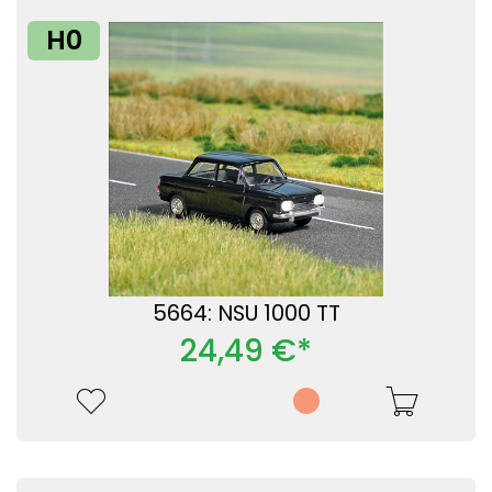
H0
5664: NSU 1000 TT
24,49 €*