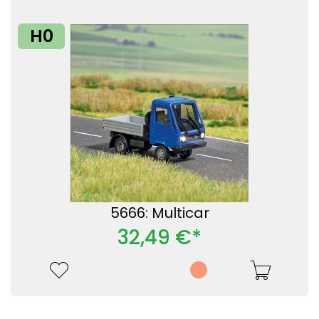
H0
5666: Multicar
32,49 €*