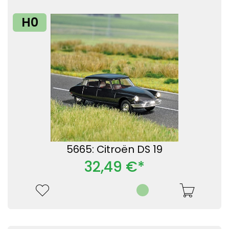
H0
5665: Citroën DS 19
32,49 €*