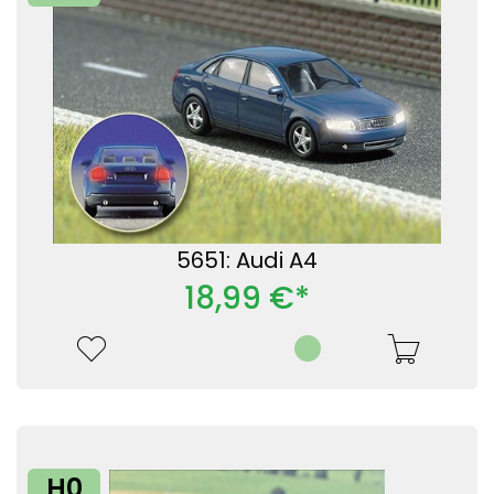
5651: Audi A4
18,99 €*
H0