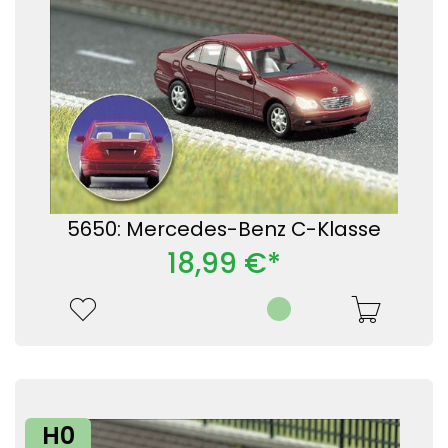
5650: Mercedes-Benz C-Klasse
18,99 €*
H0