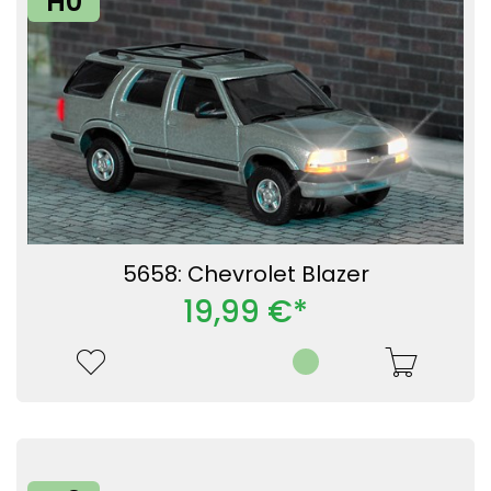
H0
5658: Chevrolet Blazer
19,99 €*