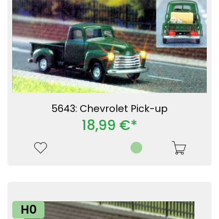
5643: Chevrolet Pick-up
18,99 €*
H0