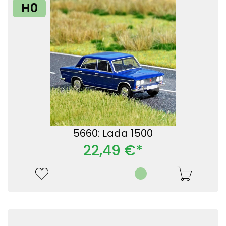
H0
5660: Lada 1500
22,49 €*