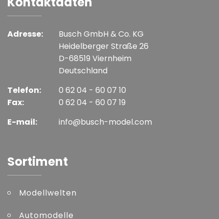
Kontaktdaten
Adresse:
Busch GmbH & Co. KG
Heidelberger Straße 26
D-68519 Viernheim
Deutschland
Telefon:
0 62 04 - 60 07 10
Fax:
0 62 04 - 60 07 19
E-mail:
info@busch-model.com
Sortiment
Modellwelten
Automodelle