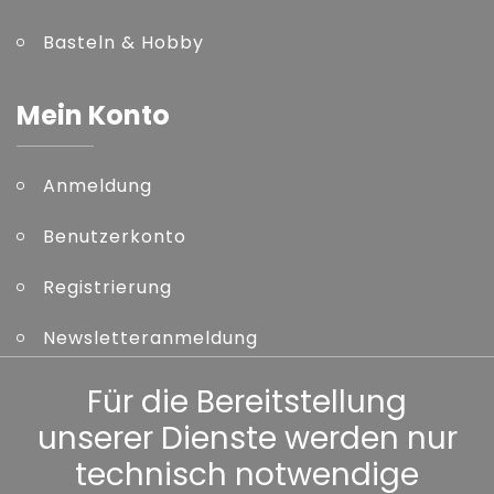
Basteln & Hobby
Mein Konto
Anmeldung
Benutzerkonto
Registrierung
Newsletteranmeldung
Kennwort vergessen
Für die Bereitstellung
unserer Dienste werden nur
Sonstiges
technisch notwendige