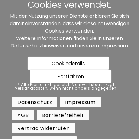
Cookies verwendet.
Mit der Nutzung unserer Dienste erklären Sie sich
damit einverstanden, dass wir diese notwendigen
Unsere Partner:
Cookies verwenden.
Weitere Informationen finden Sie in unseren
Datenschutzhinweisen
und unserem
Impressum
.
Cookiedetails
Fortfahren
* Alle Preise inkl. gesetzl. Mehrwertsteuer zzgl.
* Alle Preise inkl. gesetzl. Mehrwertsteuer zzgl.
Versandkosten, wenn nicht anders angegeben.
Versandkosten, wenn nicht anders angegeben.
Datenschutz
Impressum
AGB
Datenschutz
Impressum
Barrierefreiheit
Vertrag widerrufen
AGB
Barrierefreiheit
Widerrufsbelehrung
Vertrag widerrufen
Copyright ©
Busch.