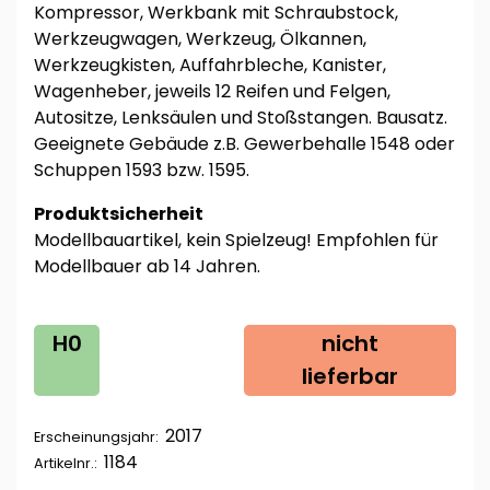
Kompressor, Werkbank mit Schraubstock,
Werkzeugwagen, Werkzeug, Ölkannen,
Werkzeugkisten, Auffahrbleche, Kanister,
Wagenheber, jeweils 12 Reifen und Felgen,
Autositze, Lenksäulen und Stoßstangen. Bausatz.
Geeignete Gebäude z.B. Gewerbehalle 1548 oder
Schuppen 1593 bzw. 1595.
Produktsicherheit
Modellbauartikel, kein Spielzeug! Empfohlen für
Modellbauer ab 14 Jahren.
H0
nicht
lieferbar
2017
Erscheinungsjahr:
1184
Artikelnr.: