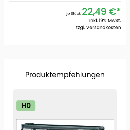
22,49 €*
je Stück
inkl. 19% MwSt.
zzgl.
Versandkosten
Produktempfehlungen
H0