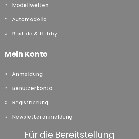
Modellwelten
Automodelle
Basteln & Hobby
Mein Konto
Anmeldung
Benutzerkonto
Registrierung
Newsletteranmeldung
Kennwort vergessen
Für die Bereitstellung