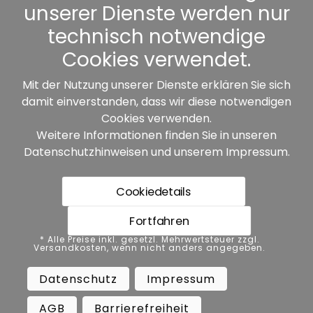
unserer Dienste werden nur
Sonstiges
technisch notwendige
Cookies verwendet.
Mit der Nutzung unserer Dienste erklären Sie sich
damit einverstanden, dass wir diese notwendigen
Unsere Partner:
Cookies verwenden.
Weitere Informationen finden Sie in unseren
Datenschutzhinweisen
und unserem
Impressum
.
Cookiedetails
Fortfahren
* Alle Preise inkl. gesetzl. Mehrwertsteuer zzgl.
* Alle Preise inkl. gesetzl. Mehrwertsteuer zzgl.
Versandkosten, wenn nicht anders angegeben.
Versandkosten, wenn nicht anders angegeben.
Datenschutz
Impressum
AGB
Datenschutz
Impressum
Barrierefreiheit
Vertrag widerrufen
AGB
Barrierefreiheit