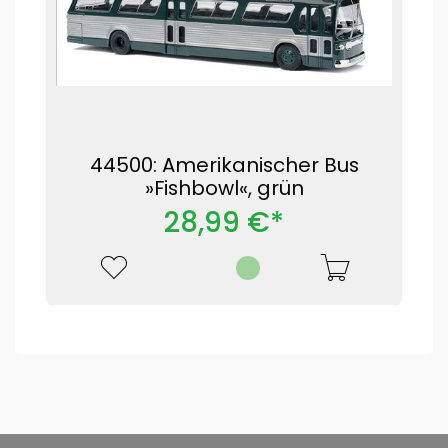
44500: Amerikanischer Bus
»Fishbowl«, grün
28,99 €*