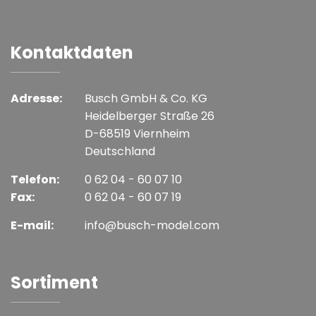
Kontaktdaten
Adresse:
Busch GmbH & Co. KG
Heidelberger Straße 26
D-68519 Viernheim
Deutschland
Telefon:
0 62 04 - 60 07 10
Fax:
0 62 04 - 60 07 19
E-mail:
info@busch-model.com
Sortiment