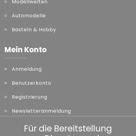
Modellwelten
Automodelle
Basteln & Hobby
Mein Konto
Anmeldung
Benutzerkonto
Registrierung
Newsletteranmeldung
Kennwort vergessen
Für die Bereitstellung