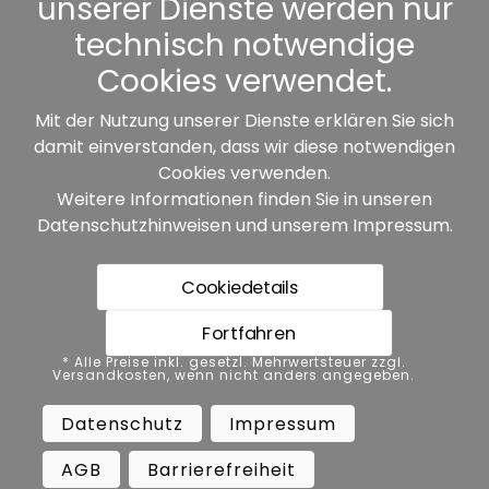
unserer Dienste werden nur
Sonstiges
technisch notwendige
Cookies verwendet.
Mit der Nutzung unserer Dienste erklären Sie sich
damit einverstanden, dass wir diese notwendigen
Unsere Partner:
Cookies verwenden.
Weitere Informationen finden Sie in unseren
Datenschutzhinweisen
und unserem
Impressum
.
Cookiedetails
Fortfahren
* Alle Preise inkl. gesetzl. Mehrwertsteuer zzgl.
* Alle Preise inkl. gesetzl. Mehrwertsteuer zzgl.
Versandkosten, wenn nicht anders angegeben.
Versandkosten, wenn nicht anders angegeben.
Datenschutz
Impressum
AGB
Datenschutz
Impressum
Barrierefreiheit
Vertrag widerrufen
AGB
Barrierefreiheit