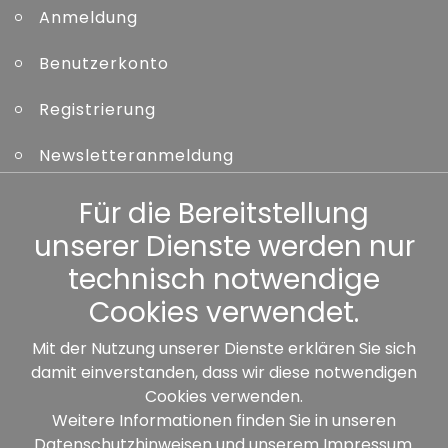
Anmeldung
Benutzerkonto
Registrierung
Newsletteranmeldung
Kennwort vergessen
Für die Bereitstellung
unserer Dienste werden nur
Sonstiges
technisch notwendige
Cookies verwendet.
Mit der Nutzung unserer Dienste erklären Sie sich
damit einverstanden, dass wir diese notwendigen
Unsere Partner:
Cookies verwenden.
Weitere Informationen finden Sie in unseren
Datenschutzhinweisen
und unserem
Impressum
.