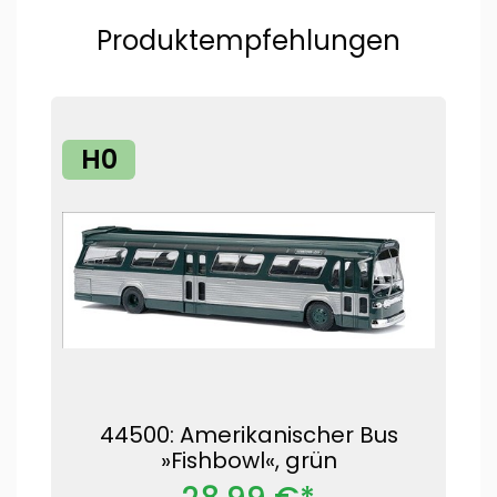
Produktempfehlungen
H0
44500: Amerikanischer Bus
»Fishbowl«, grün