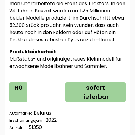
man überarbeitete die Front des Traktors. In den
24 Jahren Bauzeit wurden ca. 1,25 Millionen
beider Modelle produziert, im Durchschnitt etwa
52.300 Stück pro Jahr. Kein Wunder, dass auch
heute noch in den Feldern oder auf Höfen ein
Traktor dieses robusten Typs anzutreffen ist.
Produktsicherheit
Maßstabs- und originalgetreues Kleinmodell für
erwachsene Modellbahner und Sammler.
H0
sofort
lieferbar
Belarus
Automarke:
2022
Erscheinungsjahr:
51350
Artikelnr.: