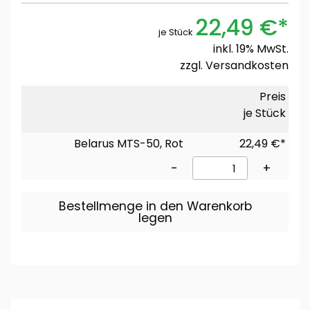
22,49 €*
je Stück
inkl. 19% MwSt.
zzgl.
Versandkosten
Preis
je Stück
Belarus MTS-50, Rot
22,49 €*
-
+
Bestellmenge in den Warenkorb
legen