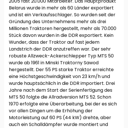
2005 fast 20.000 Mitarbeiter. Das Hauptprodukt
Belarus wurde in mehr als 60 Länder exportiert
und ist ein Verkaufsschlager. So wurden seit der
Gründung des Unternehmens mehr als drei
Millionen Traktoren hergestellt, mehr als 70.000
Stück davon wurden in die DDR exportiert. Kein
Wunder, dass der Traktor auf fast jedem
Landstrich der DDR anzutreffen war. Der sehr
robuste Allzweck-Ackerschlepper Typ MTS 50
wurde ab 1961 in Minski Traktorny Sawod
hergestellt. Der 55 PS starke Traktor erreichte
eine Höchstgeschwindigkeit von 23 km/h und
wurde hauptsächlich in die DDR importiert. Drei
Jahre nach dem Start der Serienfertigung des
MTS 50 folgte die Allradversion MTS 52. Schon
1970 erfolgte eine Überarbeitung, bei der es sich
vor allen Dingen um die Erhöhung der
Motorleistung auf 60 PS (44 kW) drehte, aber
auch ein Schalldämpfer wurde montiert und