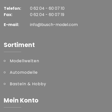
Telefon:
0 62 04 - 60 07 10
Fax:
0 62 04 - 60 07 19
E-mail:
info@busch-model.com
Sortiment
Modellwelten
Automodelle
Basteln & Hobby
Mein Konto