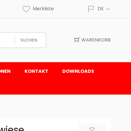
Merkliste
DE
WARENKORB
SUCHEN
ONEN
KONTAKT
DOWNLOADS
wiese