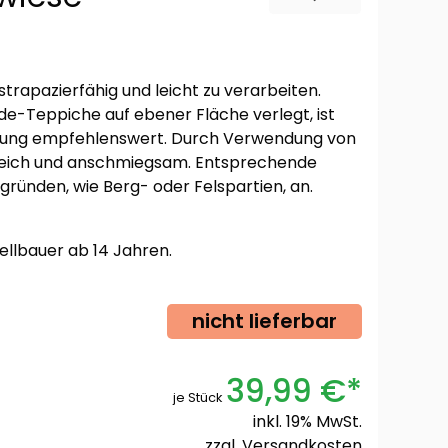
trapazierfähig und leicht zu verarbeiten.
e-Teppiche auf ebener Fläche verlegt, ist
ingung empfehlenswert. Durch Verwendung von
 weich und anschmiegsam. Entsprechende
ründen, wie Berg- oder Felspartien, an.
ellbauer ab 14 Jahren.
nicht lieferbar
39,99 €*
je Stück
inkl. 19% MwSt.
zzgl.
Versandkosten