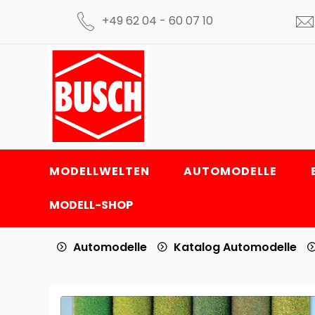
+49 62 04 - 60 07 10
MODELLWELTEN
AUTOMODELLE
MODELL-SHOP
Automodelle
Katalog Automodelle