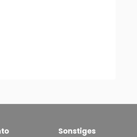
nto
Sonstiges