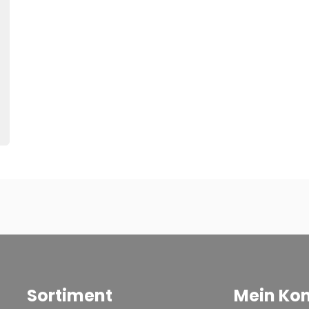
Sortiment
Mein Ko