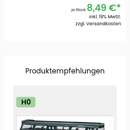
8,49 €*
je Stück
inkl. 19% MwSt.
zzgl.
Versandkosten
Produktempfehlungen
H0