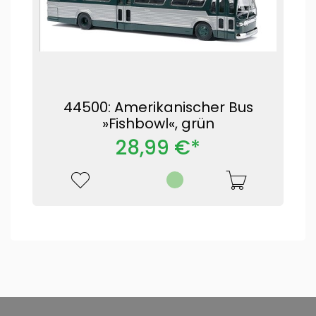
44500: Amerikanischer Bus
»Fishbowl«, grün
28,99 €*