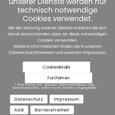
unserer Dienste werden nur
Sonstiges
technisch notwendige
Cookies verwendet.
Mit der Nutzung unserer Dienste erklären Sie sich
damit einverstanden, dass wir diese notwendigen
Unsere Partner:
Cookies verwenden.
Weitere Informationen finden Sie in unseren
Datenschutzhinweisen
und unserem
Impressum
.
Cookiedetails
Fortfahren
* Alle Preise inkl. gesetzl. Mehrwertsteuer zzgl.
* Alle Preise inkl. gesetzl. Mehrwertsteuer zzgl.
Versandkosten, wenn nicht anders angegeben.
Versandkosten, wenn nicht anders angegeben.
Datenschutz
Impressum
AGB
Datenschutz
Impressum
Barrierefreiheit
Vertrag widerrufen
AGB
Barrierefreiheit