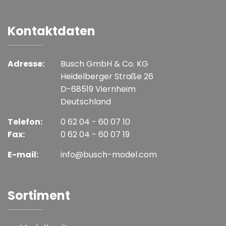
Kontaktdaten
Adresse:
Busch GmbH & Co. KG
Heidelberger Straße 26
D-68519 Viernheim
Deutschland
Telefon:
0 62 04 - 60 07 10
Fax:
0 62 04 - 60 07 19
E-mail:
info@busch-model.com
Sortiment