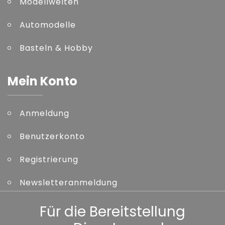
Modellwelten
Automodelle
Basteln & Hobby
Mein Konto
Anmeldung
Benutzerkonto
Registrierung
Newsletteranmeldung
Kennwort vergessen
Für die Bereitstellung