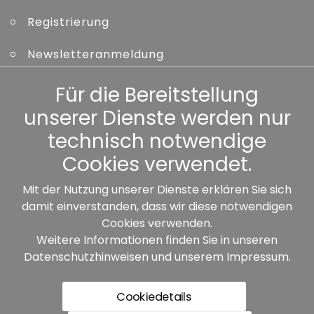
Registrierung
Newsletteranmeldung
Kennwort vergessen
Für die Bereitstellung
unserer Dienste werden nur
Sonstiges
technisch notwendige
Cookies verwendet.
Mit der Nutzung unserer Dienste erklären Sie sich
damit einverstanden, dass wir diese notwendigen
Unsere Partner:
Cookies verwenden.
Weitere Informationen finden Sie in unseren
Datenschutzhinweisen
und unserem
Impressum
.
Cookiedetails