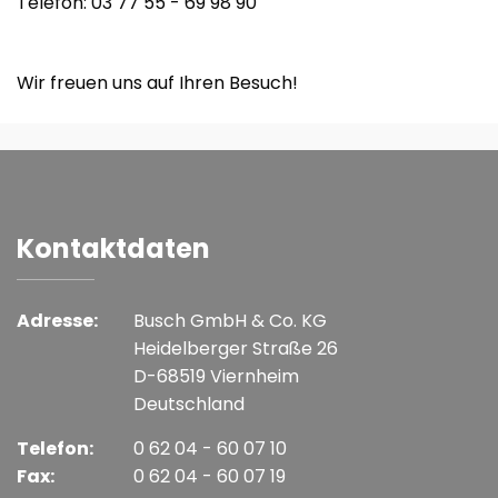
Telefon: 03 77 55 - 69 98 90
Wir freuen uns auf Ihren Besuch!
Kontaktdaten
Adresse:
Busch GmbH & Co. KG
Heidelberger Straße 26
D-68519 Viernheim
Deutschland
Telefon:
0 62 04 - 60 07 10
Fax:
0 62 04 - 60 07 19