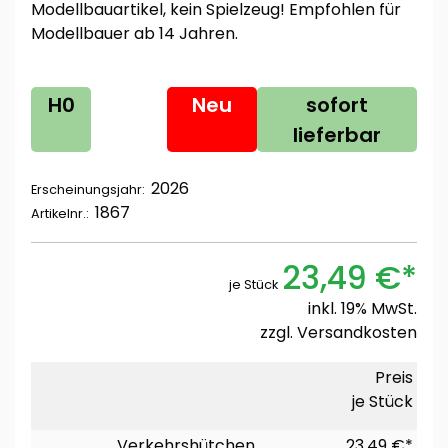
Modellbauartikel, kein Spielzeug! Empfohlen für
Modellbauer ab 14 Jahren.
H0
Neu
sofort
lieferbar
2026
Erscheinungsjahr:
1867
Artikelnr.:
23,49 €*
je Stück
inkl. 19% MwSt.
zzgl.
Versandkosten
Preis
je Stück
Verkehrshütchen
23,49 €*