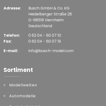
Adresse:
Busch GmbH & Co. KG
Heidelberger Straße 26
D-68519 Viernheim
Deutschland
Telefon:
0 62 04 - 60 07 10
Fax:
0 62 04 - 60 07 19
E-mail:
info@busch-model.com
Sortiment
Modellwelten
Automodelle