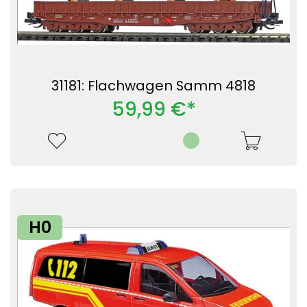
31181: Flachwagen Samm 4818
59,99 €*
H0