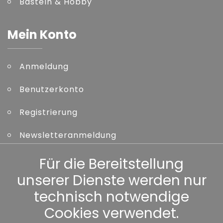
Basteln & Hobby
Mein Konto
Anmeldung
Benutzerkonto
Registrierung
Newsletteranmeldung
Kennwort vergessen
Für die Bereitstellung
unserer Dienste werden nur
Sonstiges
technisch notwendige
Cookies verwendet.