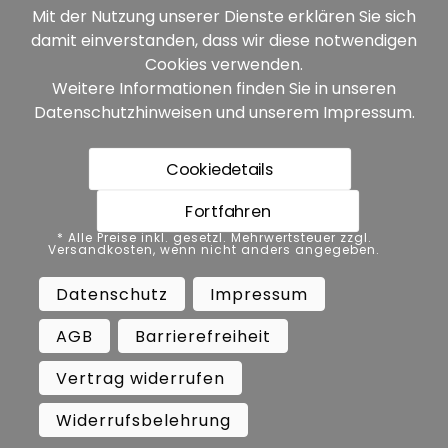
Mit der Nutzung unserer Dienste erklären Sie sich
damit einverstanden, dass wir diese notwendigen
Unsere Partner:
Cookies verwenden.
Weitere Informationen finden Sie in unseren
Datenschutzhinweisen
und unserem
Impressum
.
Cookiedetails
Fortfahren
* Alle Preise inkl. gesetzl. Mehrwertsteuer zzgl.
* Alle Preise inkl. gesetzl. Mehrwertsteuer zzgl.
Versandkosten, wenn nicht anders angegeben.
Versandkosten, wenn nicht anders angegeben.
Datenschutz
Impressum
AGB
Datenschutz
Impressum
Barrierefreiheit
Vertrag widerrufen
AGB
Barrierefreiheit
Widerrufsbelehrung
Vertrag widerrufen
Copyright ©
Busch.
Widerrufsbelehrung
All Rights Reserved.