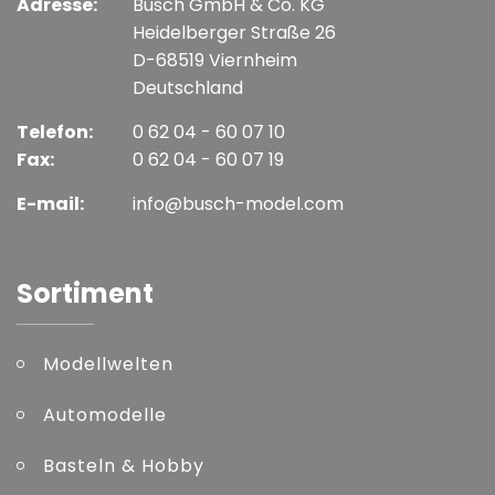
Adresse:
Busch GmbH & Co. KG
Heidelberger Straße 26
D-68519 Viernheim
Deutschland
Telefon:
0 62 04 - 60 07 10
Fax:
0 62 04 - 60 07 19
E-mail:
info@busch-model.com
Sortiment
Modellwelten
Automodelle
Basteln & Hobby