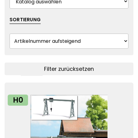
SORTIERUNG
Filter zurücksetzen
Filter anzeigen
H0