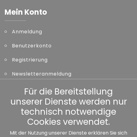
Mein Konto
Anmeldung
Benutzerkonto
Registrierung
Newsletteranmeldung
Kennwort vergessen
Für die Bereitstellung
unserer Dienste werden nur
Sonstiges
technisch notwendige
Cookies verwendet.
Mit der Nutzung unserer Dienste erklären Sie sich