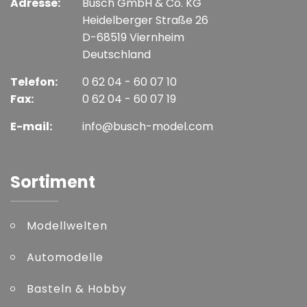
Adresse:
Busch GmbH & Co. KG
Heidelberger Straße 26
D-68519 Viernheim
Deutschland
Telefon:
0 62 04 - 60 07 10
Fax:
0 62 04 - 60 07 19
E-mail:
info@busch-model.com
Sortiment
Modellwelten
Automodelle
Basteln & Hobby