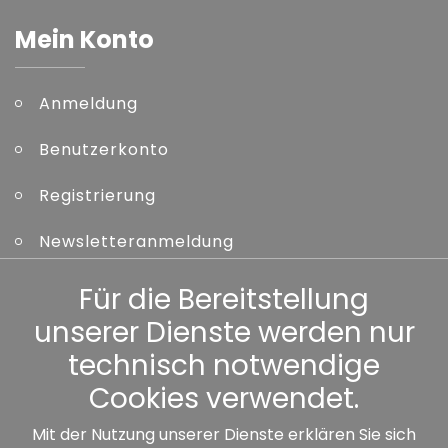
Mein Konto
Anmeldung
Benutzerkonto
Registrierung
Newsletteranmeldung
Kennwort vergessen
Für die Bereitstellung
unserer Dienste werden nur
Sonstiges
technisch notwendige
Cookies verwendet.
Mit der Nutzung unserer Dienste erklären Sie sich