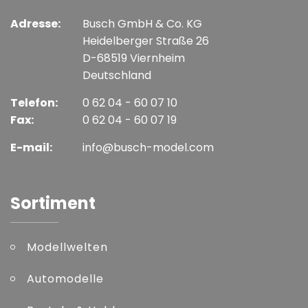
Adresse:
Busch GmbH & Co. KG
Heidelberger Straße 26
D-68519 Viernheim
Deutschland
Telefon:
0 62 04 - 60 07 10
Fax:
0 62 04 - 60 07 19
E-mail:
info@busch-model.com
Sortiment
Modellwelten
Automodelle