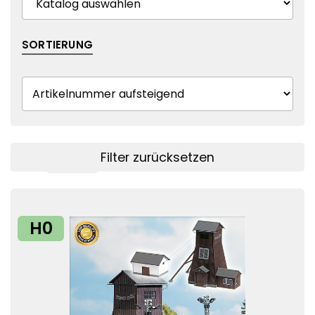
SORTIERUNG
Filter zurücksetzen
Filter anzeigen
H0