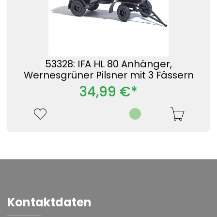
53328: IFA HL 80 Anhänger,
Wernesgrüner Pilsner mit 3 Fässern
34,99 €*
Kontaktdaten