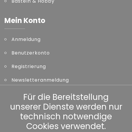
Basteln & Hobby
Mein Konto
Anmeldung
Benutzerkonto
Registrierung
Newsletteranmeldung
Kennwort vergessen
Für die Bereitstellung
unserer Dienste werden nur
Sonstiges
technisch notwendige
Cookies verwendet.