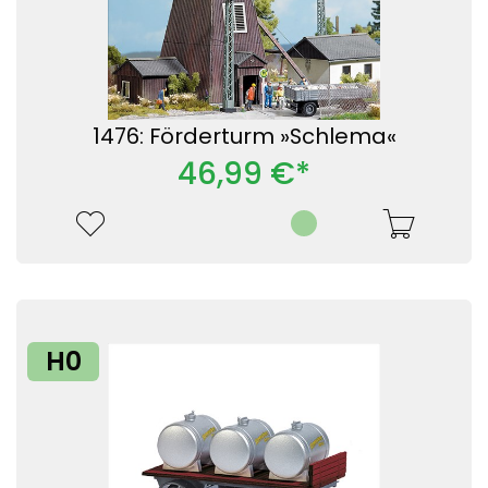
1476: Förderturm »Schlema«
46,99 €*
H0