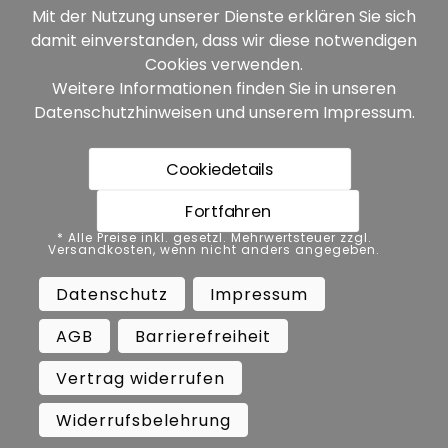
Mit der Nutzung unserer Dienste erklären Sie sich
damit einverstanden, dass wir diese notwendigen
Unsere Partner:
Cookies verwenden.
Weitere Informationen finden Sie in unseren
Datenschutzhinweisen
und unserem
Impressum
.
Cookiedetails
Fortfahren
* Alle Preise inkl. gesetzl. Mehrwertsteuer zzgl.
* Alle Preise inkl. gesetzl. Mehrwertsteuer zzgl.
Versandkosten, wenn nicht anders angegeben.
Versandkosten, wenn nicht anders angegeben.
Datenschutz
Impressum
AGB
Datenschutz
Impressum
Barrierefreiheit
Vertrag widerrufen
AGB
Barrierefreiheit
Widerrufsbelehrung
Vertrag widerrufen
Copyright ©
Busch.
Widerrufsbelehrung
All Rights Reserved.