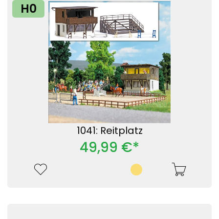
H0
1041: Reitplatz
49,99 €*