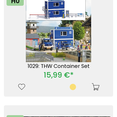
H0
1029: THW Container Set
15,99 €*