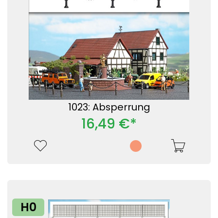
1023: Absperrung
16,49 €*
H0