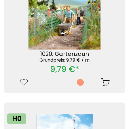
1020: Gartenzaun
Grundpreis: 9,79 € /
m
9,79 €*
H0