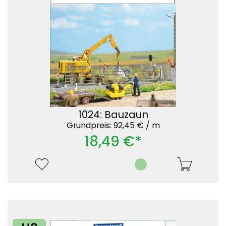
1024: Bauzaun
Grundpreis: 92,45 € /
m
18,49 €*