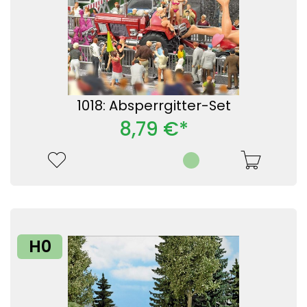
1018: Absperrgitter-Set
8,79 €*
H0