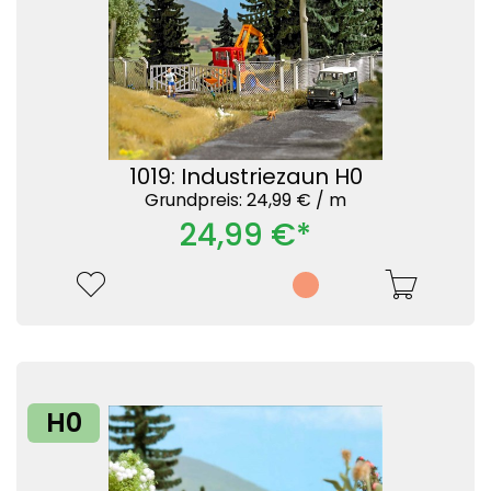
1019: Industriezaun H0
Grundpreis: 24,99 € /
m
24,99 €*
H0