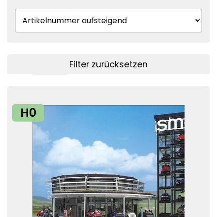
Filter zurücksetzen
Filter anzeigen
H0