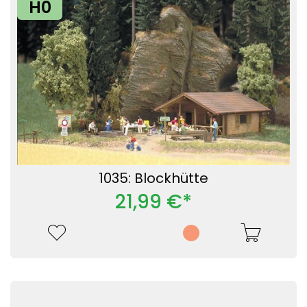
H0
1035: Blockhütte
21,99 €*