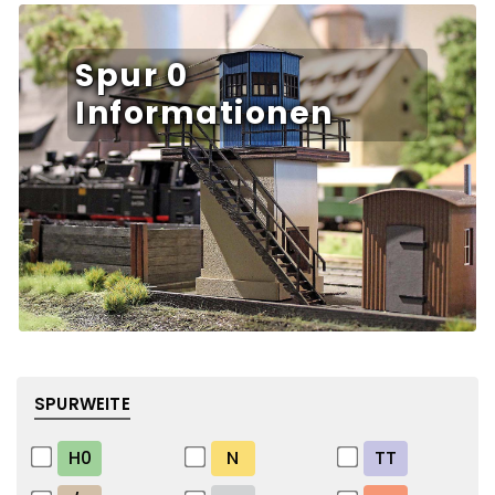
Spur 0
Informationen
SPURWEITE
H0
N
TT