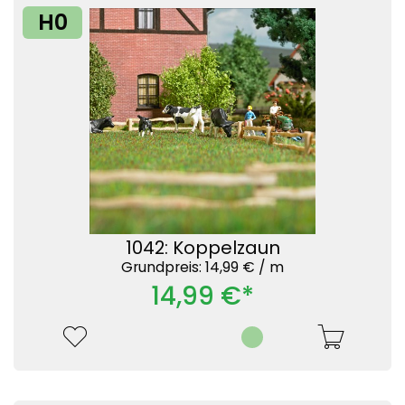
H0
1042: Koppelzaun
Grundpreis: 14,99 € /
m
14,99 €*