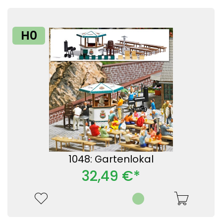
H0
1048: Gartenlokal
32,49 €*