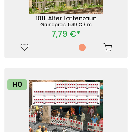
1011: Alter Lattenzaun
Grundpreis: 5,99 € /
m
7,79 €*
H0