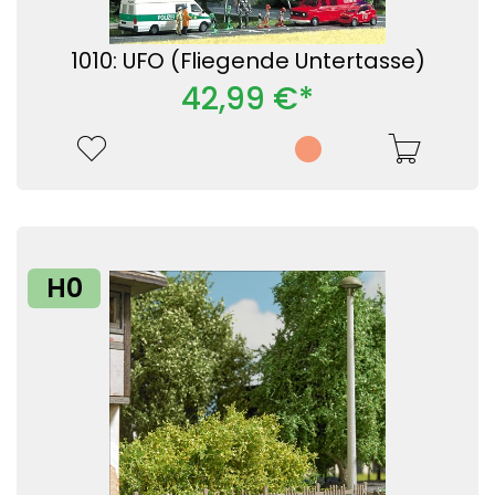
1010: UFO (Fliegende Untertasse)
42,99 €*
H0