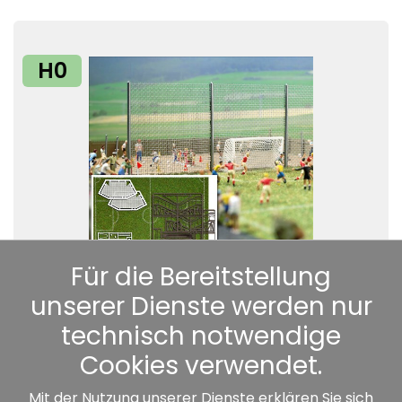
H0
Für die Bereitstellung
1052: Fußballplatz
unserer Dienste werden nur
12,79 €*
technisch notwendige
Cookies verwendet.
Mit der Nutzung unserer Dienste erklären Sie sich