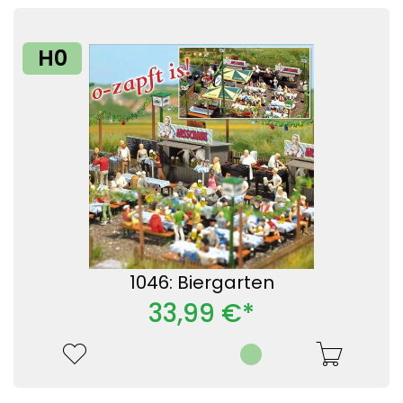
H0
1046: Biergarten
33,99 €*