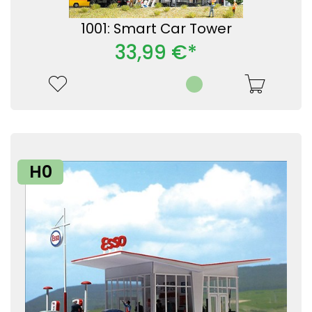
1001: Smart Car Tower
33,99 €*
H0