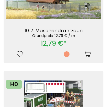
1017: Maschendrahtzaun
Grundpreis: 12,79 € /
m
12,79 €*
H0