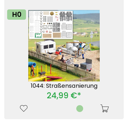
H0
1044: Straßensanierung
24,99 €*