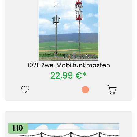
1021: Zwei Mobilfunkmasten
22,99 €*
H0