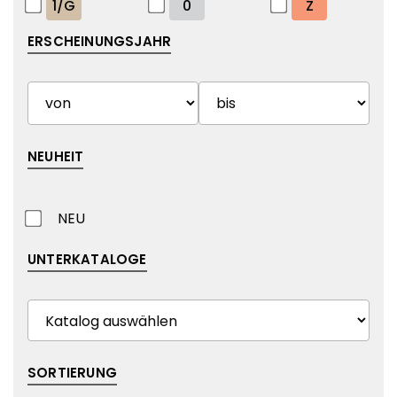
1/G
0
Z
ERSCHEINUNGSJAHR
NEUHEIT
NEU
UNTERKATALOGE
SORTIERUNG