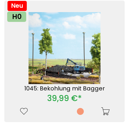
Neu
H0
1045: Bekohlung mit Bagger
39,99 €*