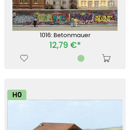
1016: Betonmauer
12,79 €*
H0