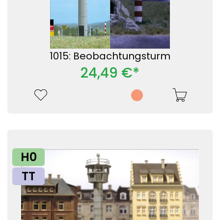
1015: Beobachtungsturm
24,49 €*
H0
TT