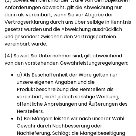
(3) Soweit ein Merkmal der Ware von den objektiven
Anforderungen abweicht, gilt die Abweichung nur
dann als vereinbart, wenn Sie vor Abgabe der
Vertragserklärung durch uns über selbige in Kenntnis
gesetzt wurden und die Abweichung ausdrücklich
und gesondert zwischen den Vertragsparteien
vereinbart wurde.
(4) Soweit Sie Unternehmer sind, gilt abweichend
von den vorstehenden Gewährleistungsregelungen:
a) Als Beschaffenheit der Ware gelten nur
unsere eigenen Angaben und die
Produktbeschreibung des Herstellers als
vereinbart, nicht jedoch sonstige Werbung,
öffentliche Anpreisungen und Äußerungen des
Herstellers.
b) Bei Mängeln leisten wir nach unserer Wahl
Gewähr durch Nachbesserung oder
Nachlieferung. Schlägt die Mangelbeseitigung