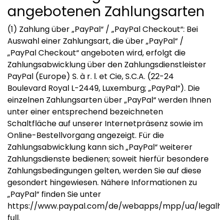
angebotenen Zahlungsarten
(1) Zahlung über „PayPal“ / „PayPal Checkout“: Bei
Auswahl einer Zahlungsart, die über „PayPal“ /
„PayPal Checkout“ angeboten wird, erfolgt die
Zahlungsabwicklung über den Zahlungsdienstleister
PayPal (Europe) S. à r. l. et Cie, S.C.A. (22-24
Boulevard Royal L-2449, Luxemburg; „PayPal“). Die
einzelnen Zahlungsarten über „PayPal“ werden Ihnen
unter einer entsprechend bezeichneten
Schaltfläche auf unserer Internetpräsenz sowie im
Online-Bestellvorgang angezeigt. Für die
Zahlungsabwicklung kann sich „PayPal“ weiterer
Zahlungsdienste bedienen; soweit hierfür besondere
Zahlungsbedingungen gelten, werden Sie auf diese
gesondert hingewiesen. Nähere Informationen zu
„PayPal“ finden Sie unter
https://www.paypal.com/de/webapps/mpp/ua/legal
full
.