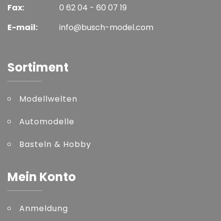
Fax:
0 62 04 - 60 07 19
E-mail:
info@busch-model.com
Sortiment
Modellwelten
Automodelle
Basteln & Hobby
Mein Konto
Anmeldung