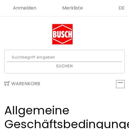
Anmelden
Merkliste
DE
SUCHEN
WARENKORB
Allgemeine
Geschäftsbedingung