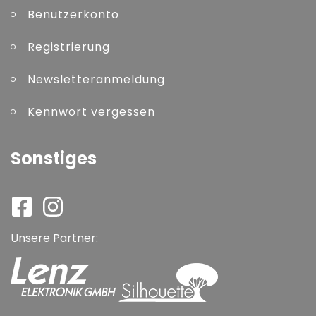
Benutzerkonto
Registrierung
Newsletteranmeldung
Kennwort vergessen
Sonstiges
Unsere Partner: