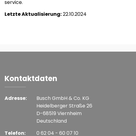
service
.
Letzte Aktualisierung:
22.10.2024
Kontaktdaten
Adresse:
Busch GmbH & Co. KG
Heidelberger Straße 26
D-68519 Viernheim
Deutschland
Telefon:
0 62 04 - 60 07 10