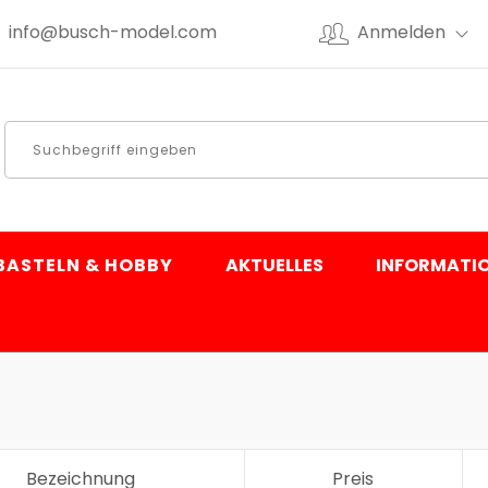
info@busch-model.com
Anmelden
BASTELN & HOBBY
AKTUELLES
INFORMATI
Bezeichnung
Preis