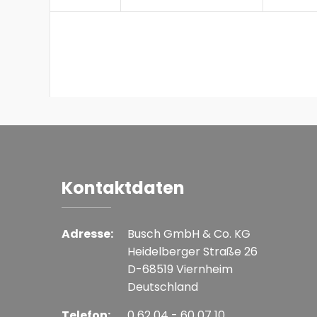
Kontaktdaten
Adresse:
Busch GmbH & Co. KG
Heidelberger Straße 26
D-68519 Viernheim
Deutschland
Telefon:
0 62 04 - 60 07 10