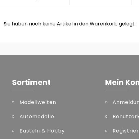
Sie haben noch keine Artikel in den Warenkorb gelegt.
Sortiment
Mein Ko
Modellwelten
Anmeldu
Automodelle
Benutzer
Basteln & Hobby
Registrie