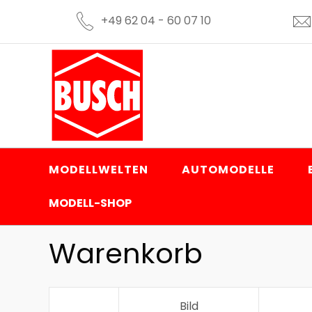
+49 62 04 - 60 07 10
MODELLWELTEN
AUTOMODELLE
MODELL-SHOP
Warenkorb
Bild