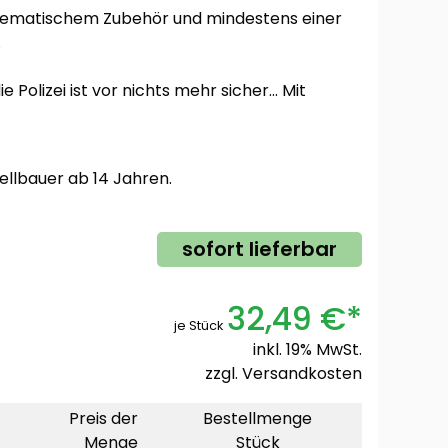
t thematischem Zubehör und mindestens einer
.
 Polizei ist vor nichts mehr sicher... Mit
ellbauer ab 14 Jahren.
sofort lieferbar
32,49 €*
je Stück
inkl. 19% MwSt.
zzgl.
Versandkosten
Preis der
Bestellmenge
Menge
Stück