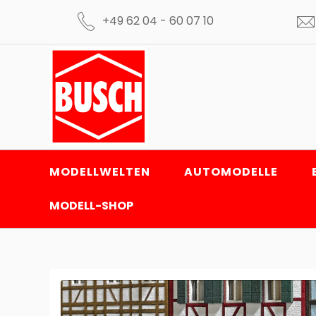
+49 62 04 - 60 07 10
MODELLWELTEN
AUTOMODELLE
MODELL-SHOP