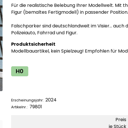
Für die realistische Belebung Ihrer Modellwelt. Mi
Figur (bemaltes Fertigmodell) in passender Position
Falschparker sind deutschlandweit im Visier... auch die
Polizeiauto, Fahrrad und Figur.
Produktsicherheit
Modellbauartikel, kein Spielzeug! Empfohlen für Mod
H0
2024
Erscheinungsjahr:
79801
Artikelnr.:
Preis
je Stück