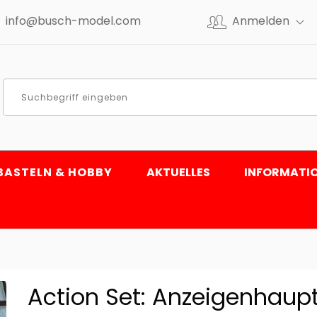
info@busch-model.com
Anmelden
BASTELN & HOBBY
AKTUELLES
INFORMATI
Action Set: Anzeigenhaup