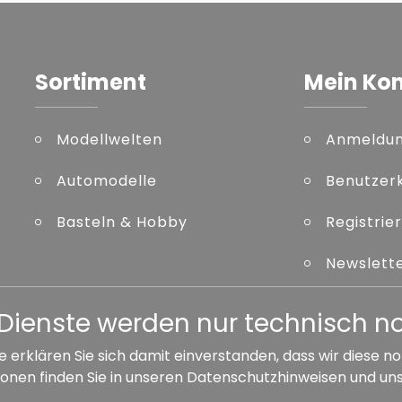
Sortiment
Mein Ko
Modellwelten
Anmeldu
Automodelle
Benutzer
Basteln & Hobby
Registrie
Newslett
Kennwort
er Dienste werden nur technisch 
e erklären Sie sich damit einverstanden, dass wir diese
onen finden Sie in unseren
Datenschutzhinweisen
und un