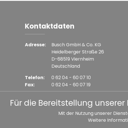
Kontaktdaten
Adresse:
Busch GmbH & Co. KG
Heidelberger Straße 26
D-68519 Viernheim
Deutschland
Telefon:
0 62 04 - 60 07 10
Fax:
0 62 04 - 60 07 19
E-mail:
info@busch-model.com
Für die Bereitstellung unser
Mit der Nutzung unserer Dienst
Weitere Informati