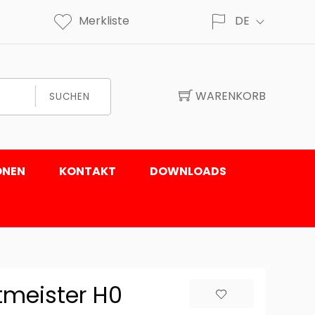
Merkliste
DE
WARENKORB
SUCHEN
ONEN
KONTAKT
DOWNLOADS
tmeister H0