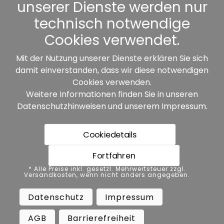
unserer Dienste werden nur
Sonstiges
technisch notwendige
Cookies verwendet.
Mit der Nutzung unserer Dienste erklären Sie sich
damit einverstanden, dass wir diese notwendigen
Unsere Partner:
Cookies verwenden.
Weitere Informationen finden Sie in unseren
Datenschutzhinweisen
und unserem
Impressum
.
Cookiedetails
Fortfahren
* Alle Preise inkl. gesetzl. Mehrwertsteuer zzgl.
* Alle Preise inkl. gesetzl. Mehrwertsteuer zzgl.
Versandkosten, wenn nicht anders angegeben.
Versandkosten, wenn nicht anders angegeben.
Datenschutz
Impressum
AGB
Datenschutz
Impressum
Barrierefreiheit
Vertrag widerrufen
AGB
Barrierefreiheit