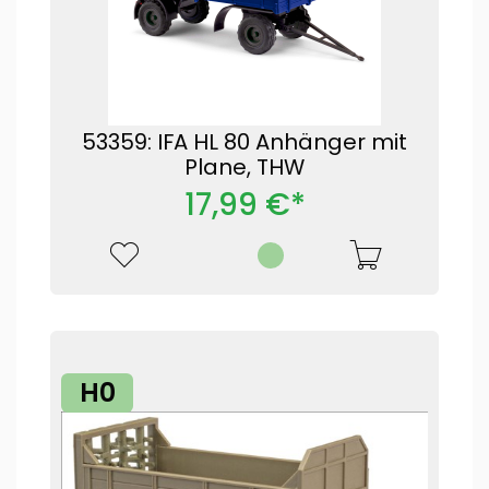
53359: IFA HL 80 Anhänger mit
Plane, THW
17,99 €*
H0