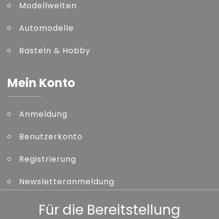
Modellwelten
Automodelle
Basteln & Hobby
Mein Konto
Anmeldung
Benutzerkonto
Registrierung
Newsletteranmeldung
Kennwort vergessen
Für die Bereitstellung