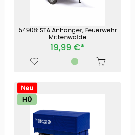
54908: STA Anhänger, Feuerwehr
Mittenwalde
19,99 €*
Neu
H0