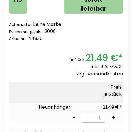
lieferbar
keine Marke
Automarke:
2009
Erscheinungsjahr:
44930
Artikelnr.:
21,49 €*
je Stück
inkl. 19% MwSt.
zzgl.
Versandkosten
Preis
je Stück
Heuanhänger
21,49 €*
-
+