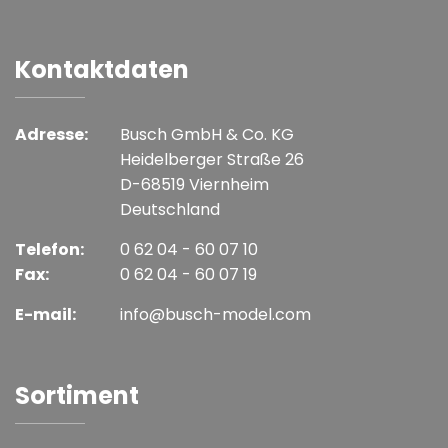
Kontaktdaten
Adresse:
Busch GmbH & Co. KG
Heidelberger Straße 26
D-68519 Viernheim
Deutschland
Telefon:
0 62 04 - 60 07 10
Fax:
0 62 04 - 60 07 19
E-mail:
info@busch-model.com
Sortiment