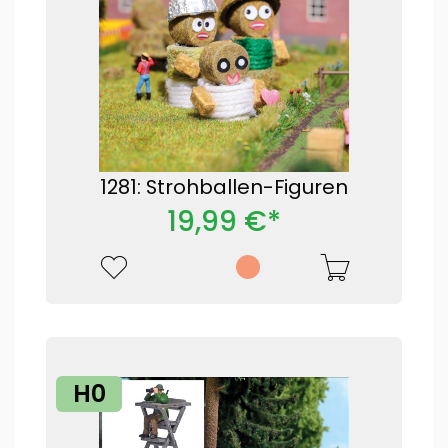
1281: Strohballen-Figuren
19,99 €*
H0