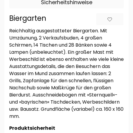
Sicherheitshinweise
Biergarten
Reichhaltig ausgestatteter Biergarten. Mit
Umzäunung, 2 Verkaufsbuden, 4 großen
Schirmen, 14 Tischen und 28 Bänken sowie 4
Lampen (unbeleuchtet). Ein großer Mast mit
Werbeschild ist ebenso enthalten wie viele kleine
Ausstattungsdetails, die den Besuchern das
Wasser im Mund zusammen laufen lassen: 2
Grills, Zapfanlage für den schnellen, flüssigen
Nachschub sowie Maßkrüge für den großen
Bierdurst. Ausschneidebogen mit »Sternquell«-
und »bayrischen« Tischdecken, Werbeschildern
usw. Bausatz. Grundfläche (variabel) ca. 160 x 160
mm.
Produktsicherheit