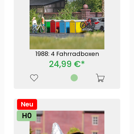
1988: 4 Fahrradboxen
24,99 €*
Neu
H0