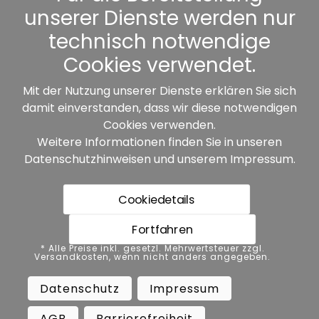
unserer Dienste werden nur
Sonstiges
technisch notwendige
Cookies verwendet.
Mit der Nutzung unserer Dienste erklären Sie sich
damit einverstanden, dass wir diese notwendigen
Unsere Partner:
Cookies verwenden.
Weitere Informationen finden Sie in unseren
Datenschutzhinweisen
und unserem
Impressum
.
Cookiedetails
Fortfahren
* Alle Preise inkl. gesetzl. Mehrwertsteuer zzgl.
* Alle Preise inkl. gesetzl. Mehrwertsteuer zzgl.
Versandkosten, wenn nicht anders angegeben.
Versandkosten, wenn nicht anders angegeben.
Datenschutz
Impressum
AGB
Datenschutz
Impressum
Barrierefreiheit
Vertrag widerrufen
AGB
Barrierefreiheit