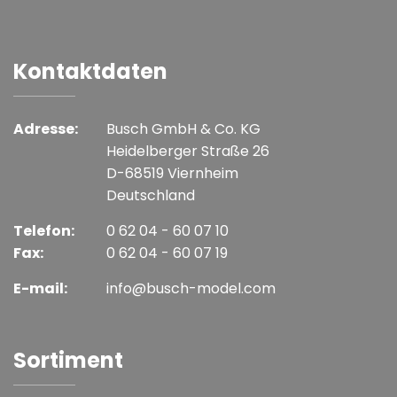
Kontaktdaten
Adresse:
Busch GmbH & Co. KG
Heidelberger Straße 26
D-68519 Viernheim
Deutschland
Telefon:
0 62 04 - 60 07 10
Fax:
0 62 04 - 60 07 19
E-mail:
info@busch-model.com
Sortiment