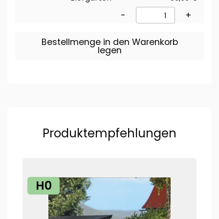
-
+
Bestellmenge in den Warenkorb
legen
Produktempfehlungen
H0