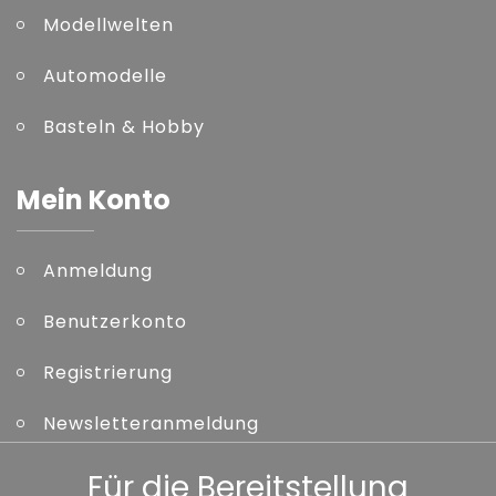
Modellwelten
Automodelle
Basteln & Hobby
Mein Konto
Anmeldung
Benutzerkonto
Registrierung
Newsletteranmeldung
Kennwort vergessen
Für die Bereitstellung