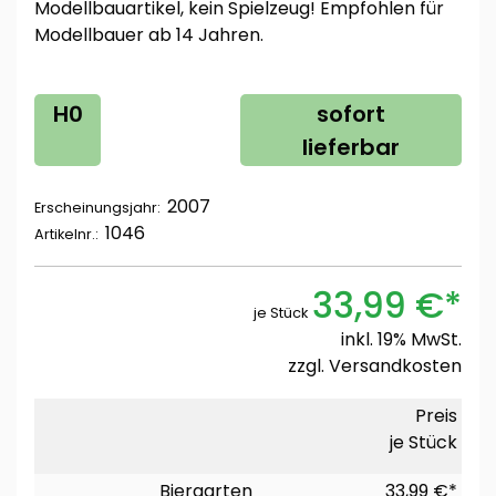
Modellbauartikel, kein Spielzeug! Empfohlen für
Modellbauer ab 14 Jahren.
H0
sofort
lieferbar
2007
Erscheinungsjahr:
1046
Artikelnr.:
33,99 €*
je Stück
inkl. 19% MwSt.
zzgl.
Versandkosten
Preis
je Stück
Biergarten
33,99 €*