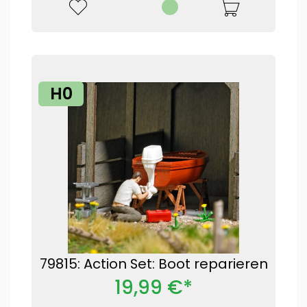
H0
79815: Action Set: Boot reparieren
19,99 €*