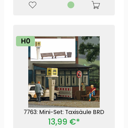
H0
7763: Mini-Set: Taxisäule BRD
13,99 €*