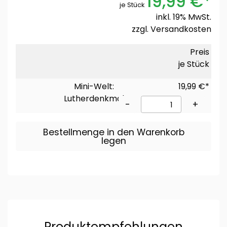
19,99 €*
je Stück
inkl. 19% MwSt.
zzgl.
Versandkosten
Preis
je Stück
Mini-Welt:
19,99 €*
Lutherdenkmal
-
+
Bestellmenge in den Warenkorb
legen
Produktempfehlungen