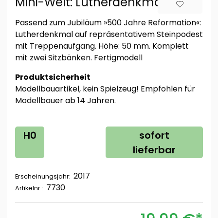
Mini-Welt: Lutherdenkmal
Passend zum Jubiläum »500 Jahre Reformation«:
Lutherdenkmal auf repräsentativem Steinpodest
mit Treppenaufgang. Höhe: 50 mm. Komplett
mit zwei Sitzbänken. Fertigmodell
Produktsicherheit
Modellbauartikel, kein Spielzeug! Empfohlen für
Modellbauer ab 14 Jahren.
H0
sofort
lieferbar
2017
Erscheinungsjahr:
7730
Artikelnr.: