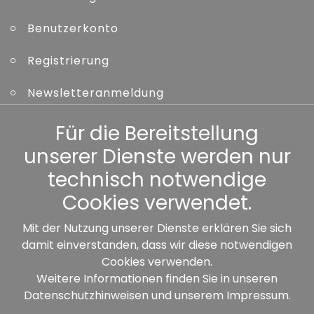
Benutzerkonto
Registrierung
Newsletteranmeldung
Kennwort vergessen
Für die Bereitstellung
unserer Dienste werden nur
Sonstiges
technisch notwendige
Cookies verwendet.
Mit der Nutzung unserer Dienste erklären Sie sich
damit einverstanden, dass wir diese notwendigen
Unsere Partner:
Cookies verwenden.
Weitere Informationen finden Sie in unseren
Datenschutzhinweisen
und unserem
Impressum
.