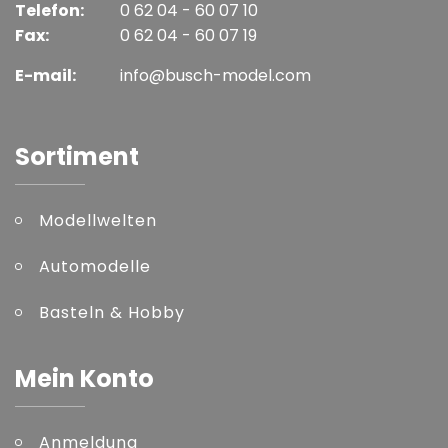
Telefon:
0 62 04 - 60 07 10
Fax:
0 62 04 - 60 07 19
E-mail:
info@busch-model.com
Sortiment
Modellwelten
Automodelle
Basteln & Hobby
Mein Konto
Anmeldung