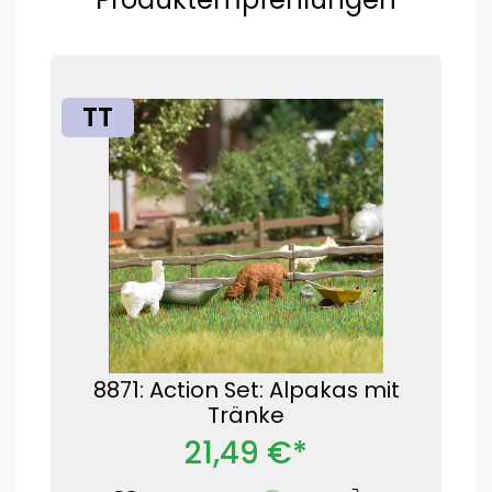
TT
8871: Action Set: Alpakas mit
Tränke
21,49 €*