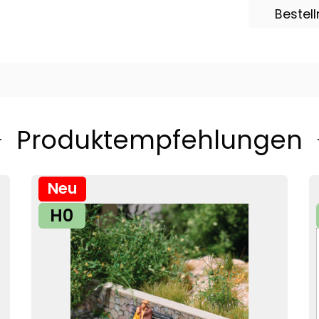
Bestel
Produktempfehlungen
Neu
H0