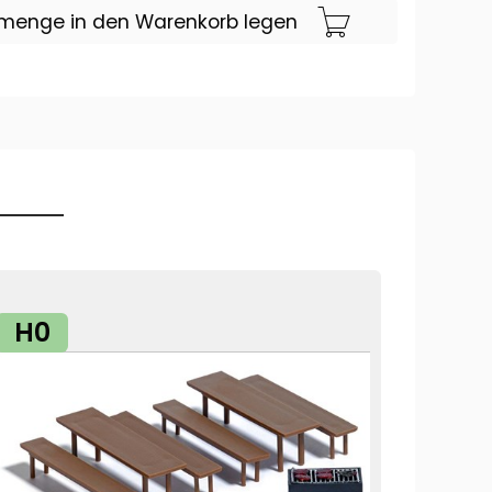
lmenge in den Warenkorb legen
H0