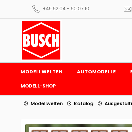
+49 62 04 - 60 07 10
MODELLWELTEN
AUTOMODELLE
MODELL-SHOP
Modellwelten
Katalog
Ausgestal