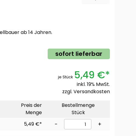
ellbauer ab 14 Jahren.
sofort lieferbar
5,49 €*
je Stück
inkl. 19% MwSt.
zzgl.
Versandkosten
Preis der
Bestellmenge
Menge
Stück
5,49 €*
-
+