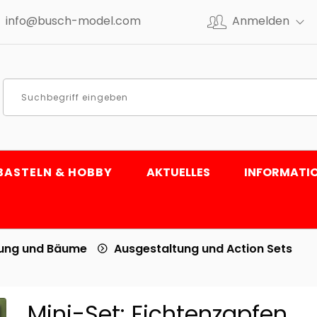
info@busch-model.com
Anmelden
BASTELN & HOBBY
AKTUELLES
INFORMATI
tung und Bäume
Ausgestaltung und Action Sets
Mini-Set: Fichtenzapfen