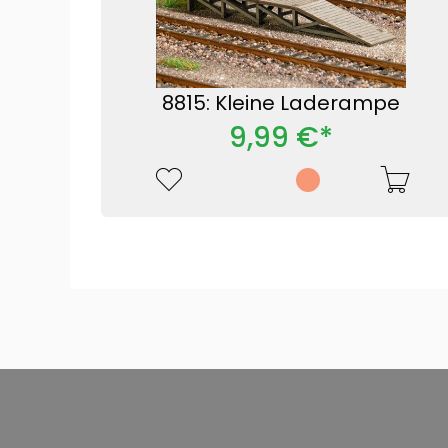
8815: Kleine Laderampe
9,99 €*