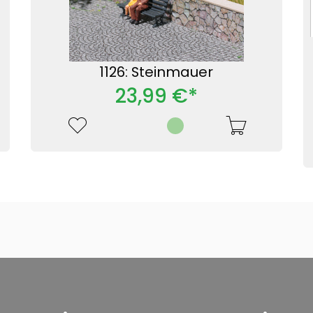
1126: Steinmauer
23,99 €*