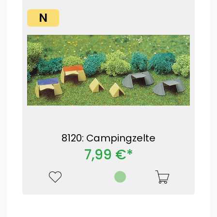
N
8120: Campingzelte
7,99 €*