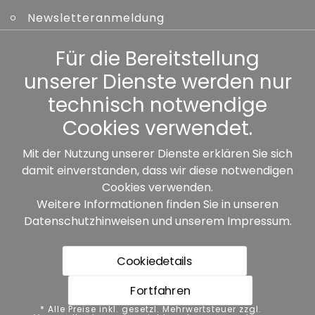
Newsletteranmeldung
Kennwort vergessen
Für die Bereitstellung
unserer Dienste werden nur
Sonstiges
technisch notwendige
Cookies verwendet.
Mit der Nutzung unserer Dienste erklären Sie sich
damit einverstanden, dass wir diese notwendigen
Unsere Partner:
Cookies verwenden.
Weitere Informationen finden Sie in unseren
Datenschutzhinweisen
und unserem
Impressum
.
Cookiedetails
Fortfahren
* Alle Preise inkl. gesetzl. Mehrwertsteuer zzgl.
* Alle Preise inkl. gesetzl. Mehrwertsteuer zzgl.