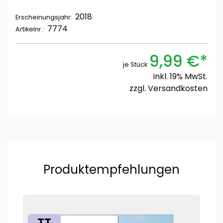
2018
Erscheinungsjahr:
7774
Artikelnr.:
9,99 €*
je Stück
inkl. 19% MwSt.
zzgl.
Versandkosten
Produktempfehlungen
TT