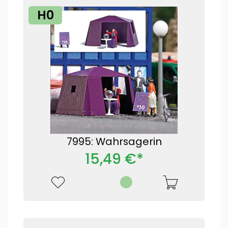
H0
7995: Wahrsagerin
15,49 €*