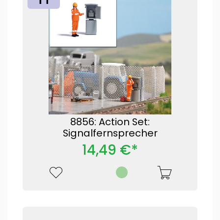
8856: Action Set:
Signalfernsprecher
14,49 €*