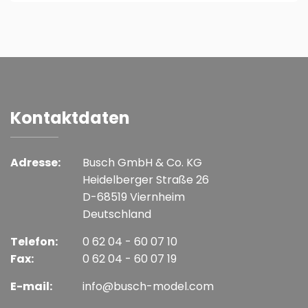
Kontaktdaten
Adresse:
Busch GmbH & Co. KG
Heidelberger Straße 26
D-68519 Viernheim
Deutschland
Telefon:
0 62 04 - 60 07 10
Fax:
0 62 04 - 60 07 19
E-mail:
info@busch-model.com