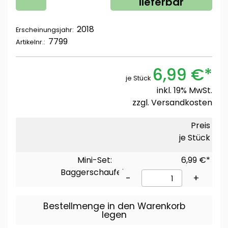
lieferbar
2018
Erscheinungsjahr:
7799
Artikelnr.:
6,99 €*
je Stück
inkl. 19% MwSt.
zzgl.
Versandkosten
Preis
je Stück
Mini-Set:
6,99 €*
Baggerschaufeln
-
+
Bestellmenge in den Warenkorb
legen