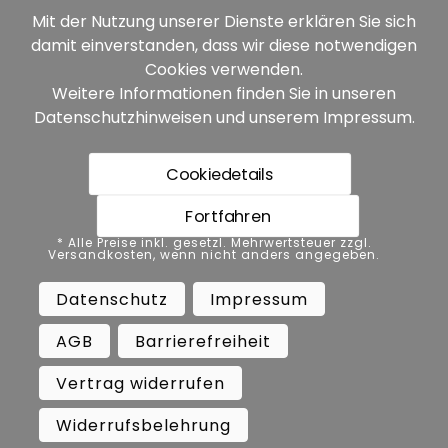
Mit der Nutzung unserer Dienste erklären Sie sich
damit einverstanden, dass wir diese notwendigen
Unsere Partner:
Cookies verwenden.
Weitere Informationen finden Sie in unseren
Datenschutzhinweisen
und unserem
Impressum
.
Cookiedetails
Fortfahren
* Alle Preise inkl. gesetzl. Mehrwertsteuer zzgl.
* Alle Preise inkl. gesetzl. Mehrwertsteuer zzgl.
Versandkosten, wenn nicht anders angegeben.
Versandkosten, wenn nicht anders angegeben.
Datenschutz
Impressum
AGB
Datenschutz
Impressum
Barrierefreiheit
Vertrag widerrufen
AGB
Barrierefreiheit
Widerrufsbelehrung
Vertrag widerrufen
Copyright ©
Busch.
Widerrufsbelehrung
All Rights Reserved.