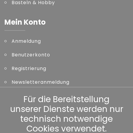
Basteln & Hobby
Mein Konto
Anmeldung
Benutzerkonto
Registrierung
Newsletteranmeldung
Kennwort vergessen
Für die Bereitstellung
unserer Dienste werden nur
Sonstiges
technisch notwendige
Cookies verwendet.