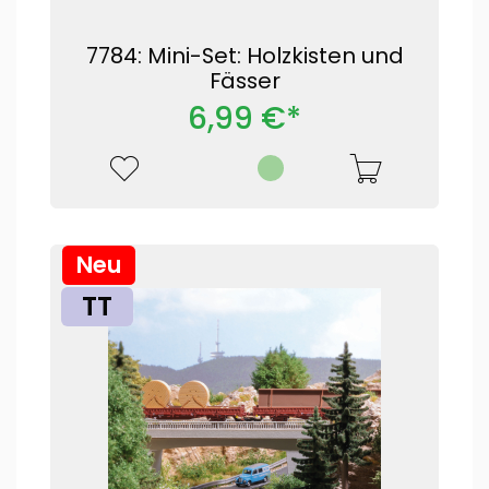
7784: Mini-Set: Holzkisten und
Fässer
6,99 €*
Neu
TT