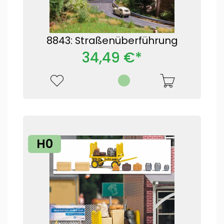
8843: Straßenüberführung
34,49 €*
H0