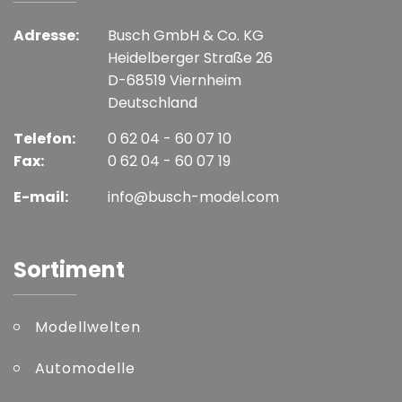
Adresse:
Busch GmbH & Co. KG
Heidelberger Straße 26
D-68519 Viernheim
Deutschland
Telefon:
0 62 04 - 60 07 10
Fax:
0 62 04 - 60 07 19
E-mail:
info@busch-model.com
Sortiment
Modellwelten
Automodelle