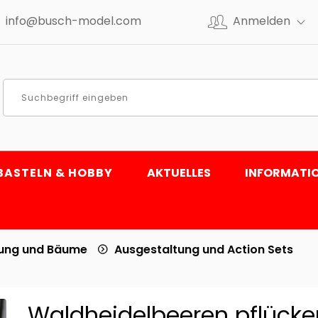
info@busch-model.com
Anmelden
BASTELN & HOBBY
AKTUELLES
INFORMATI
tung und Bäume
Ausgestaltung und Action Sets
Waldheidelbeeren pflücke