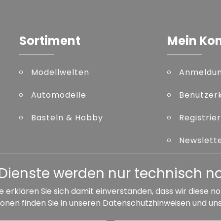
Sortiment
Mein Ko
Modellwelten
Anmeldu
Automodelle
Benutzer
Basteln & Hobby
Registrie
Newslett
Kennwort
er Dienste werden nur technisch 
e erklären Sie sich damit einverstanden, dass wir diese
onen finden Sie in unseren
Datenschutzhinweisen
und un