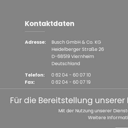
Kontaktdaten
Adresse:
Busch GmbH & Co. KG
Heidelberger Straße 26
D-68519 Viernheim
Deutschland
Telefon:
0 62 04 - 60 07 10
Fax:
0 62 04 - 60 07 19
E-mail:
info@busch-model.com
Für die Bereitstellung unser
Mit der Nutzung unserer Dienst
Weitere Informati