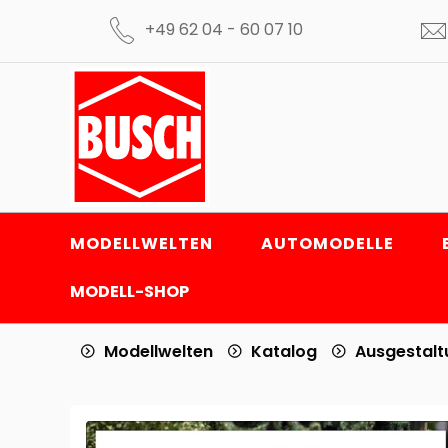
+49 62 04 - 60 07 10
MODELLWELTEN
AUTOMODELLE
MODELL-SHOP
Modellwelten
Katalog
Ausgestal