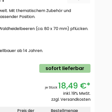
llwelt. Mit thematischem Zubehör und
assender Position.
Waldheidelbeeren (ca. 80 x 70 mm) pflücken.
ellbauer ab 14 Jahren.
sofort lieferbar
18,49 €*
je Stück
inkl. 19% MwSt.
zzgl.
Versandkosten
Preis der
Bestellmenge