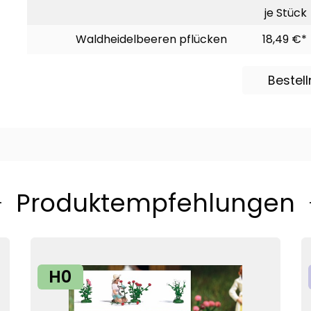
je Stück
Waldheidelbeeren pflücken
18,49 €*
Bestel
Produktempfehlungen
H0