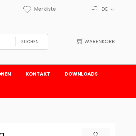
Merkliste
DE
WARENKORB
SUCHEN
ONEN
KONTAKT
DOWNLOADS
n