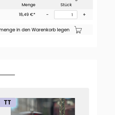
Menge
Stück
18,49 €*
-
+
lmenge in den Warenkorb legen
TT