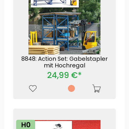
8848: Action Set: Gabelstapler
mit Hochregal
24,99 €*
H0