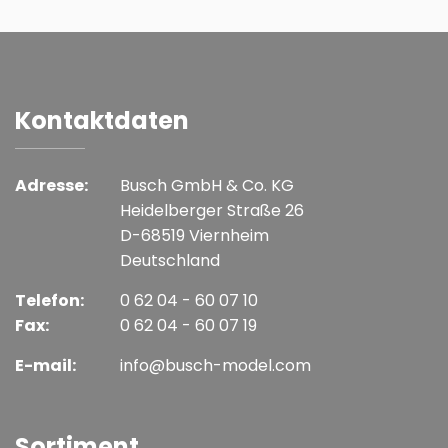
Kontaktdaten
Adresse:
Busch GmbH & Co. KG
Heidelberger Straße 26
D-68519 Viernheim
Deutschland
Telefon:
0 62 04 - 60 07 10
Fax:
0 62 04 - 60 07 19
E-mail:
info@busch-model.com
Sortiment