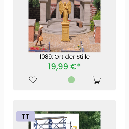
1089: Ort der Stille
19,99 €*
TT