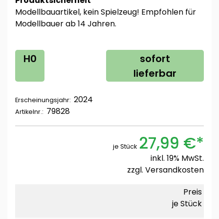
Produktsicherheit
Modellbauartikel, kein Spielzeug! Empfohlen für
Modellbauer ab 14 Jahren.
H0
sofort
lieferbar
2024
Erscheinungsjahr:
79828
Artikelnr.:
27,99 €*
je Stück
inkl. 19% MwSt.
zzgl.
Versandkosten
Preis
je Stück