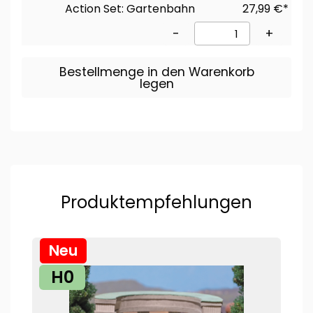
Action Set: Gartenbahn
27,99 €*
-
+
Bestellmenge in den Warenkorb
legen
Produktempfehlungen
Neu
H0