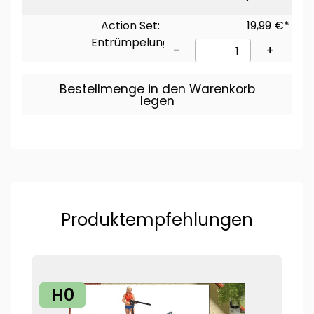
Action Set:
19,99 €*
Entrümpelung
-
+
Bestellmenge in den Warenkorb
legen
Produktempfehlungen
H0