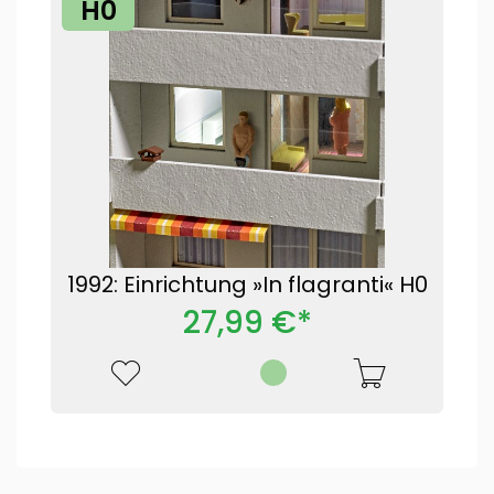
H0
1992: Einrichtung »In flagranti« H0
27,99 €*