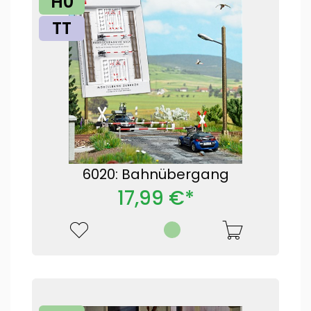
H0
TT
6020: Bahnübergang
17,99 €*