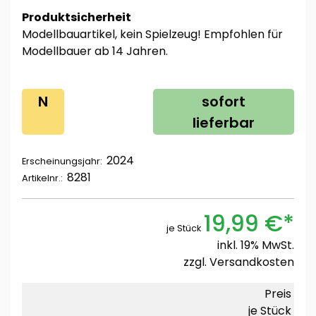
Produktsicherheit
Modellbauartikel, kein Spielzeug! Empfohlen für
Modellbauer ab 14 Jahren.
N
sofort
lieferbar
2024
Erscheinungsjahr:
8281
Artikelnr.:
19,99 €*
je Stück
inkl. 19% MwSt.
zzgl.
Versandkosten
Preis
je Stück