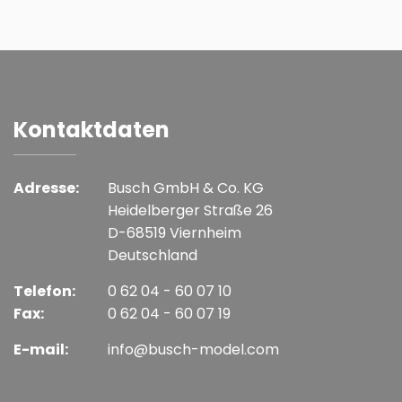
Kontaktdaten
Adresse:
Busch GmbH & Co. KG
Heidelberger Straße 26
D-68519 Viernheim
Deutschland
Telefon:
0 62 04 - 60 07 10
Fax:
0 62 04 - 60 07 19
E-mail:
info@busch-model.com