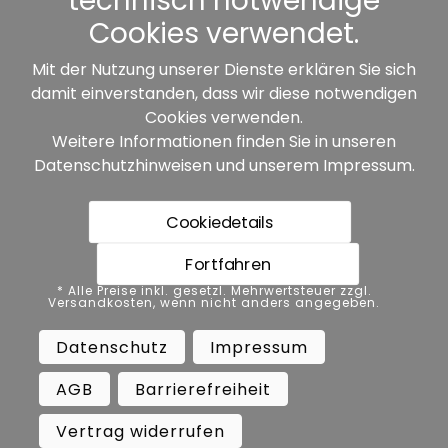
technisch notwendige
Cookies verwendet.
Mit der Nutzung unserer Dienste erklären Sie sich
damit einverstanden, dass wir diese notwendigen
Unsere Partner:
Cookies verwenden.
Weitere Informationen finden Sie in unseren
Datenschutzhinweisen
und unserem
Impressum
.
Cookiedetails
Fortfahren
* Alle Preise inkl. gesetzl. Mehrwertsteuer zzgl.
* Alle Preise inkl. gesetzl. Mehrwertsteuer zzgl.
Versandkosten, wenn nicht anders angegeben.
Versandkosten, wenn nicht anders angegeben.
Datenschutz
Impressum
AGB
Datenschutz
Impressum
Barrierefreiheit
Vertrag widerrufen
AGB
Barrierefreiheit
Widerrufsbelehrung
Vertrag widerrufen