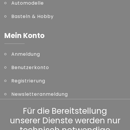
Automodelle
Basteln & Hobby
Mein Konto
Anmeldung
Benutzerkonto
Registrierung
Newsletteranmeldung
Kennwort vergessen
Für die Bereitstellung
unserer Dienste werden nur
Sonstiges