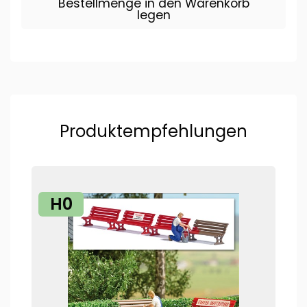
Bestellmenge in den Warenkorb
legen
Produktempfehlungen
H0