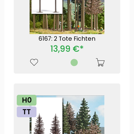
6167: 2 Tote Fichten
13,99 €*
H0
TT