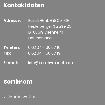
Kontaktdaten
Adresse:
Busch GmbH & Co. KG
Heidelberger Straße 26
D-68519 Viernheim
Deutschland
Telefon:
0 62 04 - 60 07 10
Fax:
0 62 04 - 60 07 19
E-mail:
info@busch-model.com
Sortiment
Modellwelten