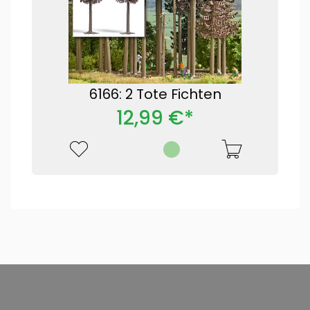
6166: 2 Tote Fichten
12,99 €*