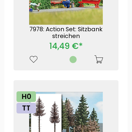
7978: Action Set: Sitzbank
streichen
14,49 €*
H0
TT