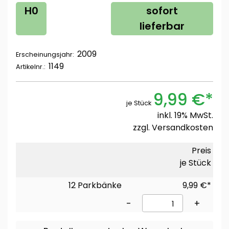
H0
sofort
lieferbar
2009
Erscheinungsjahr:
1149
Artikelnr.:
9,99 €*
je Stück
inkl. 19% MwSt.
zzgl.
Versandkosten
Preis
je Stück
12 Parkbänke
9,99 €*
-
+