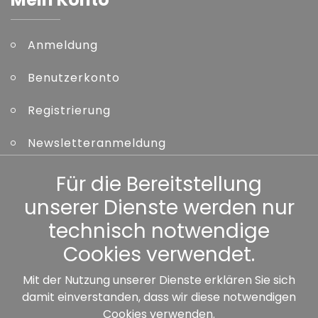
Anmeldung
Benutzerkonto
Registrierung
Newsletteranmeldung
Kennwort vergessen
Für die Bereitstellung
unserer Dienste werden nur
Sonstiges
technisch notwendige
Cookies verwendet.
Mit der Nutzung unserer Dienste erklären Sie sich
damit einverstanden, dass wir diese notwendigen
Unsere Partner:
Cookies verwenden.