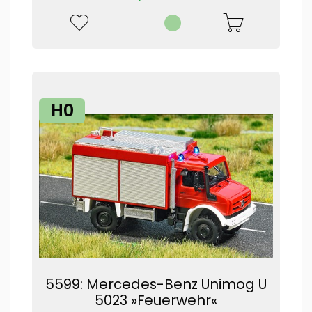
H0
5599: Mercedes-Benz Unimog U
5023 »Feuerwehr«