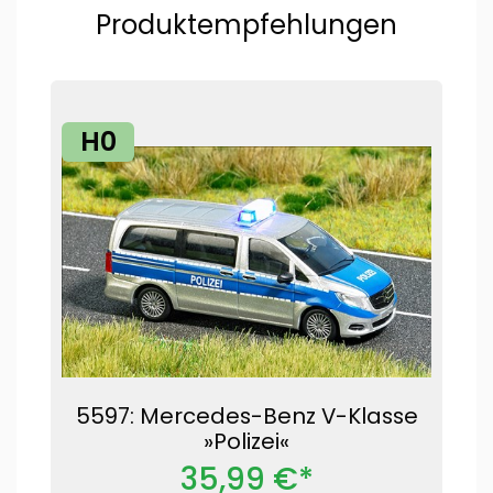
Produktempfehlungen
H0
5597: Mercedes-Benz V-Klasse
»Polizei«
35,99 €*