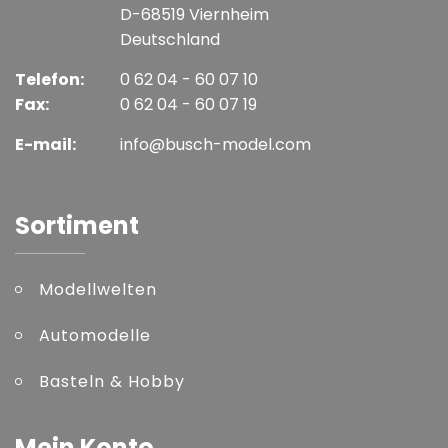
D-68519 Viernheim
Deutschland
Telefon:
0 62 04 - 60 07 10
Fax:
0 62 04 - 60 07 19
E-mail:
info@busch-model.com
Sortiment
Modellwelten
Automodelle
Basteln & Hobby
Mein Konto