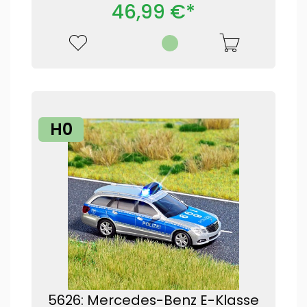
46,99 €*
H0
5626: Mercedes-Benz E-Klasse