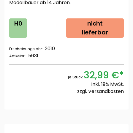
Modellbauer ab 14 Jahren.
H0
nicht
lieferbar
2010
Erscheinungsjahr:
5631
Artikelnr.:
32,99 €*
je Stück
inkl. 19% MwSt.
zzgl.
Versandkosten