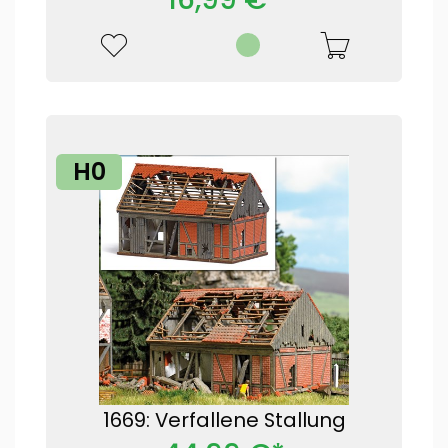
H0
1669: Verfallene Stallung