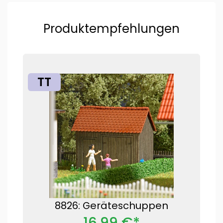
Produktempfehlungen
TT
8826: Geräteschuppen
16,99 €*