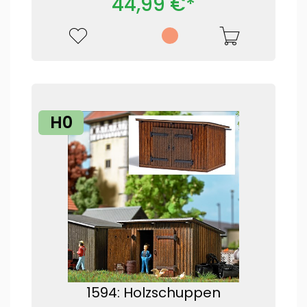
44,99 €*
H0
1594: Holzschuppen