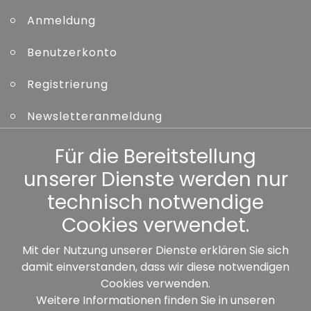
Anmeldung
Benutzerkonto
Registrierung
Newsletteranmeldung
Kennwort vergessen
Für die Bereitstellung
unserer Dienste werden nur
Sonstiges
technisch notwendige
Cookies verwendet.
Mit der Nutzung unserer Dienste erklären Sie sich
damit einverstanden, dass wir diese notwendigen
Unsere Partner:
Cookies verwenden.
Weitere Informationen finden Sie in unseren