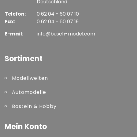
Deutschland
Telefon:
0 62 04 - 60 07 10
Fax:
0 62 04 - 60 07 19
E-mail:
info@busch-model.com
Sortiment
Modellwelten
Automodelle
Basteln & Hobby
Mein Konto