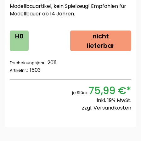
Modellbauartikel, kein Spielzeug! Empfohlen für
Modellbauer ab 14 Jahren.
H0
nicht
lieferbar
2011
Erscheinungsjahr:
1503
Artikelnr.:
75,99 €*
je Stück
inkl. 19% MwSt.
zzgl.
Versandkosten