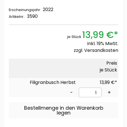
2022
Erscheinungsjahr:
3590
Artikelnr.:
13,99 €*
je Stück
inkl. 19% MwSt.
zzgl.
Versandkosten
Preis
je Stück
Filigranbusch Herbst
13,99 €*
-
+
Bestellmenge in den Warenkorb
legen