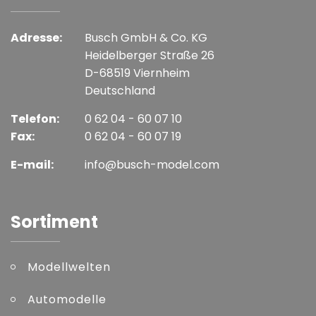
Adresse:
Busch GmbH & Co. KG
Heidelberger Straße 26
D-68519 Viernheim
Deutschland
Telefon:
0 62 04 - 60 07 10
Fax:
0 62 04 - 60 07 19
E-mail:
info@busch-model.com
Sortiment
Modellwelten
Automodelle