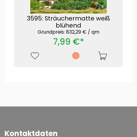
3595: Sträuchermatte weiß
blühend
Grundpreis: 832,29 € /
qm
7,99 €*
Kontaktdaten