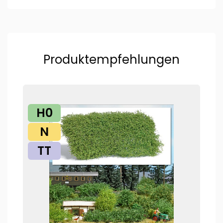
Produktempfehlungen
H0
N
TT