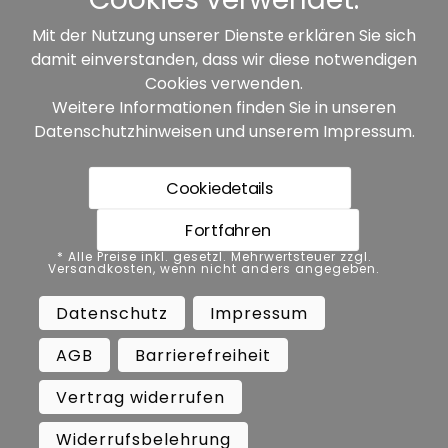
Mit der Nutzung unserer Dienste erklären Sie sich
damit einverstanden, dass wir diese notwendigen
Unsere Partner:
Cookies verwenden.
Weitere Informationen finden Sie in unseren
Datenschutzhinweisen
und unserem
Impressum
.
Cookiedetails
Fortfahren
* Alle Preise inkl. gesetzl. Mehrwertsteuer zzgl.
* Alle Preise inkl. gesetzl. Mehrwertsteuer zzgl.
Versandkosten, wenn nicht anders angegeben.
Versandkosten, wenn nicht anders angegeben.
Datenschutz
Impressum
AGB
Datenschutz
Impressum
Barrierefreiheit
Vertrag widerrufen
AGB
Barrierefreiheit
Widerrufsbelehrung
Vertrag widerrufen
Copyright ©
Busch.
Widerrufsbelehrung
All Rights Reserved.