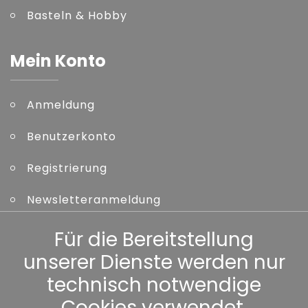
Basteln & Hobby
Mein Konto
Anmeldung
Benutzerkonto
Registrierung
Newsletteranmeldung
Kennwort vergessen
Für die Bereitstellung
unserer Dienste werden nur
Sonstiges
technisch notwendige
Cookies verwendet.