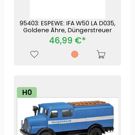
95403: ESPEWE: IFA W50 LA D035,
Goldene Ähre, Düngerstreuer
46,99 €*
H0