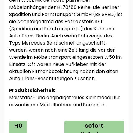
dem W50L MK den dazu passenden
Möbelanhänger der HL70/80 Reihe. Die Berliner
Spedition und Ferntransport GmbH (BE SPED) ist
die Nachfolgefirma des Betriebsteils SFT
(Spedition und Ferntransporte) des Kombinat
Auto Trans Berlin. Auch wenn Fahrzeuge des
Typs Mercedes Benz schnell angeschafft
wurden, waren noch eine Zeit lang die vor der
Wende im Möbeltransport eingesetzten W50 im
Einsatz. Oft waren neue Aufkleber mit der
aktuellen Firmenbezeichnung neben den alten
Auto Trans-Beschriftungen zu sehen.
Produktsicherheit
Maßstabs- und originalgetreues Kleinmodell für
erwachsene Modellbahner und Sammler.
H0
sofort