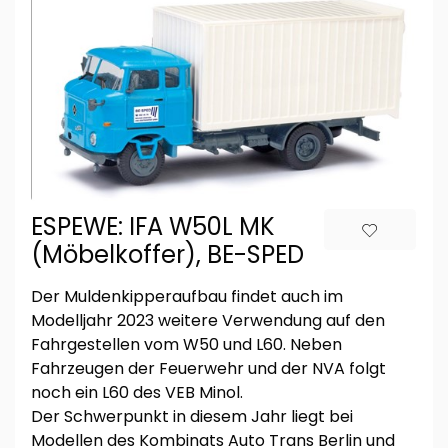
ESPEWE: IFA W50L MK
(Möbelkoffer), BE-SPED
Der Muldenkipperaufbau findet auch im
Modelljahr 2023 weitere Verwendung auf den
Fahrgestellen vom W50 und L60. Neben
Fahrzeugen der Feuerwehr und der NVA folgt
noch ein L60 des VEB Minol.
Der Schwerpunkt in diesem Jahr liegt bei
Modellen des Kombinats Auto Trans Berlin und