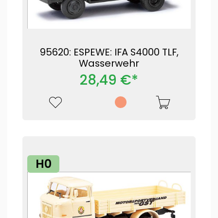
95620: ESPEWE: IFA S4000 TLF,
Wasserwehr
28,49 €*
H0