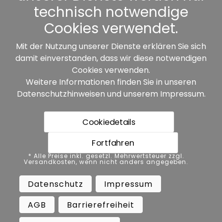
Sonstiges
technisch notwendige
Cookies verwendet.
Mit der Nutzung unserer Dienste erklären Sie sich
damit einverstanden, dass wir diese notwendigen
Unsere Partner:
Cookies verwenden.
Weitere Informationen finden Sie in unseren
Datenschutzhinweisen
und unserem
Impressum
.
Cookiedetails
Fortfahren
* Alle Preise inkl. gesetzl. Mehrwertsteuer zzgl.
* Alle Preise inkl. gesetzl. Mehrwertsteuer zzgl.
Versandkosten, wenn nicht anders angegeben.
Versandkosten, wenn nicht anders angegeben.
Datenschutz
Impressum
AGB
Datenschutz
Impressum
Barrierefreiheit
Vertrag widerrufen
AGB
Barrierefreiheit
Widerrufsbelehrung