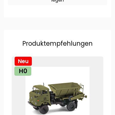
Produktempfehlungen
Neu
H0