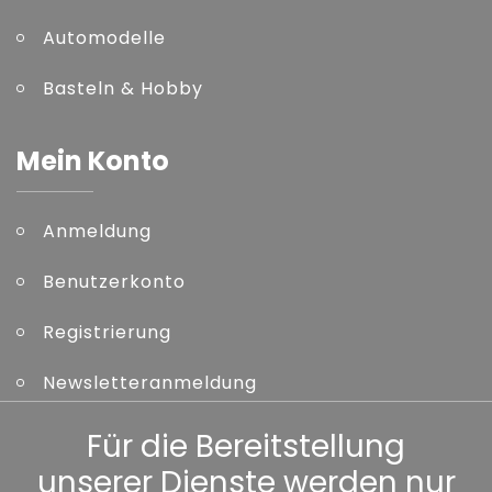
Automodelle
Basteln & Hobby
Mein Konto
Anmeldung
Benutzerkonto
Registrierung
Newsletteranmeldung
Kennwort vergessen
Für die Bereitstellung
unserer Dienste werden nur