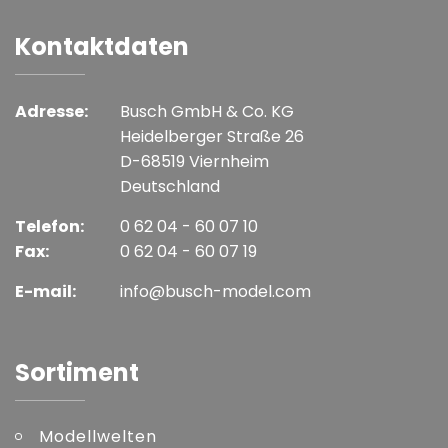
Kontaktdaten
Adresse:
Busch GmbH & Co. KG
Heidelberger Straße 26
D-68519 Viernheim
Deutschland
Telefon:
0 62 04 - 60 07 10
Fax:
0 62 04 - 60 07 19
E-mail:
info@busch-model.com
Sortiment
Modellwelten