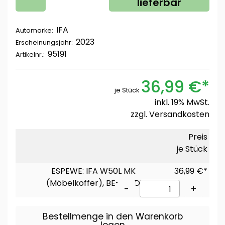
lieferbar
IFA
Automarke:
2023
Erscheinungsjahr:
95191
Artikelnr.:
36,99 €*
je Stück
inkl. 19% MwSt.
zzgl.
Versandkosten
Preis
je Stück
ESPEWE: IFA W50L MK
36,99 €*
(Möbelkoffer), BE-SPED
-
+
Bestellmenge in den Warenkorb
legen