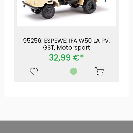
95256: ESPEWE: IFA W50 LA PV,
GST, Motorsport
32,99 €*