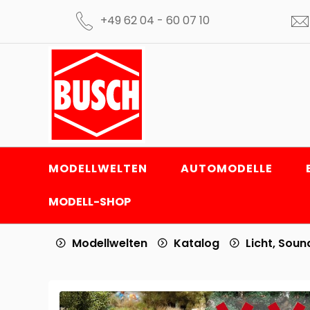
+49 62 04 - 60 07 10
MODELLWELTEN
AUTOMODELLE
MODELL-SHOP
Modellwelten
Katalog
Licht, Sound