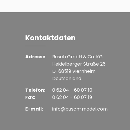
Kontaktdaten
Adresse:
Busch GmbH & Co. KG
Heidelberger Straße 26
D-68519 Viernheim
Deutschland
Telefon:
0 62 04 - 60 07 10
Fax:
0 62 04 - 60 07 19
E-mail:
info@busch-model.com