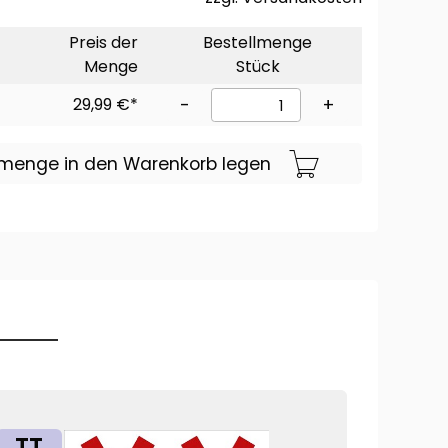
Preis der
Bestellmenge
Menge
Stück
29,99 €*
-
+
lmenge in den Warenkorb legen
TT