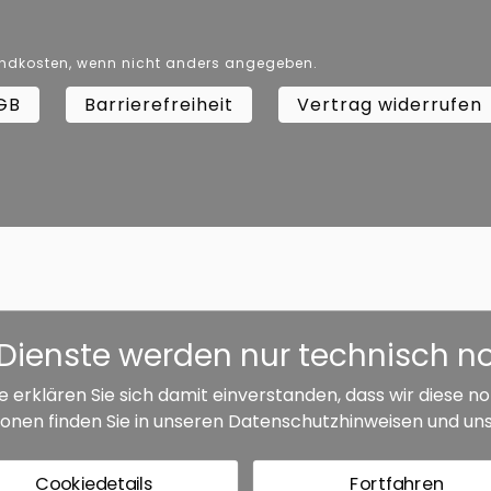
ersandkosten, wenn nicht anders angegeben.
GB
Barrierefreiheit
Vertrag widerrufen
er Dienste werden nur technisch 
e erklären Sie sich damit einverstanden, dass wir diese
onen finden Sie in unseren
Datenschutzhinweisen
und un
Cookiedetails
Fortfahren