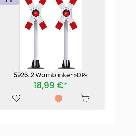
5926: 2 Warnblinker »DR«
18,99 €*