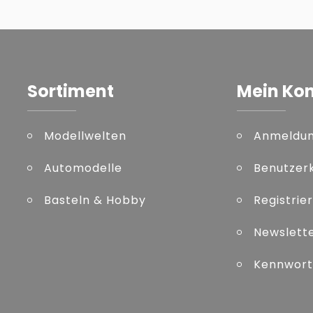
Sortiment
Mein Ko
Modellwelten
Anmeldu
Automodelle
Benutzer
Basteln & Hobby
Registrie
Newslett
Kennwort