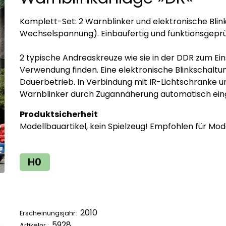
Komplett-Set: 2 Warnblinker und elektronische Blin
Wechselspannung). Einbaufertig und funktionsgeprü
2 typische Andreaskreuze wie sie in der DDR zum E
Verwendung finden. Eine elektronische Blinkschaltu
Dauerbetrieb. In Verbindung mit IR-Lichtschranke un
Warnblinker durch Zugannäherung automatisch ein
Produktsicherheit
Modellbauartikel, kein Spielzeug! Empfohlen für Mod
H0
2010
Erscheinungsjahr:
5928
Artikelnr.: