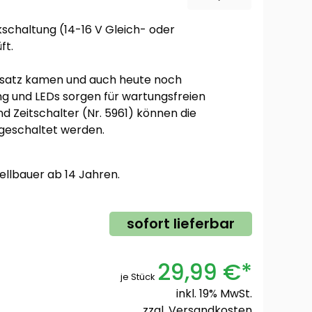
kschaltung (14-16 V Gleich- oder
ft.
insatz kamen und auch heute noch
ng und LEDs sorgen für wartungsfreien
d Zeitschalter (Nr. 5961) können die
geschaltet werden.
ellbauer ab 14 Jahren.
sofort lieferbar
29,99 €*
je Stück
inkl. 19% MwSt.
zzgl.
Versandkosten