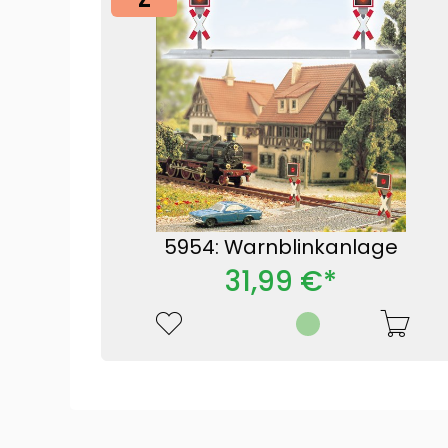
5954: Warnblinkanlage
31,99 €*