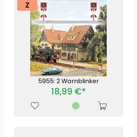
Z
5955: 2 Warnblinker
18,99 €*