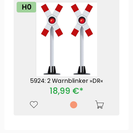
H0
5924: 2 Warnblinker »DR«
18,99 €*