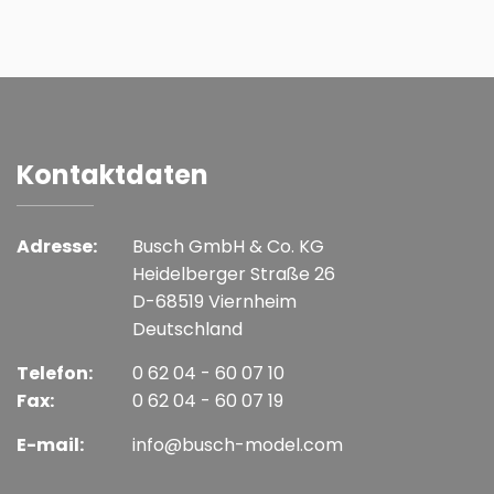
Kontaktdaten
Adresse:
Busch GmbH & Co. KG
Heidelberger Straße 26
D-68519 Viernheim
Deutschland
Telefon:
0 62 04 - 60 07 10
Fax:
0 62 04 - 60 07 19
E-mail:
info@busch-model.com