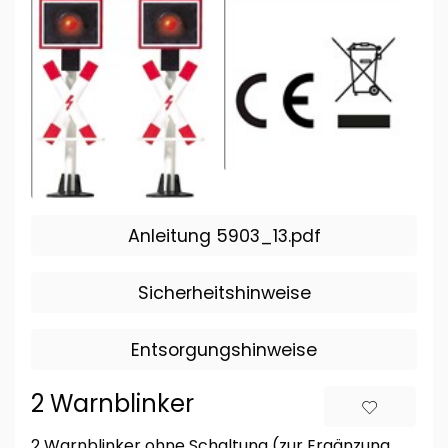
Anleitung 5903_13.pdf
Sicherheitshinweise
Entsorgungshinweise
2 Warnblinker
2 Warnblinker ohne Schaltung (zur Ergänzung