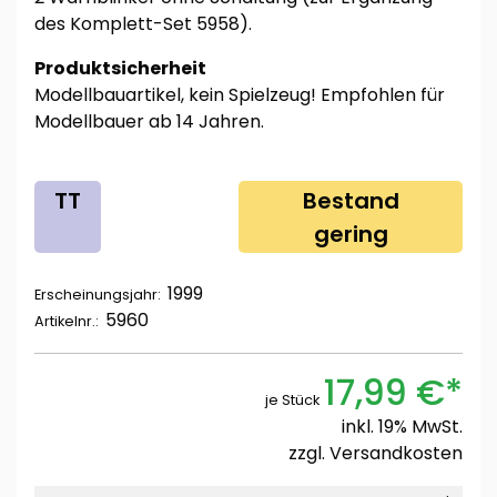
des Komplett-Set 5958).
Produktsicherheit
Modellbauartikel, kein Spielzeug! Empfohlen für
Modellbauer ab 14 Jahren.
TT
Bestand
gering
1999
Erscheinungsjahr:
5960
Artikelnr.:
17,99 €*
je Stück
inkl. 19% MwSt.
zzgl.
Versandkosten