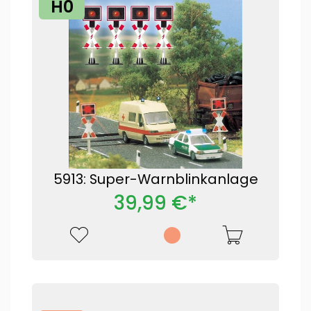
H0
5913: Super-Warnblinkanlage
39,99 €*